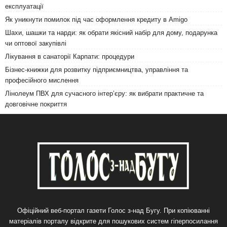
експлуатації
Як уникнути помилок під час оформлення кредиту в Amigo
Шахи, шашки та нарди: як обрати якісний набір для дому, подарунка
чи оптової закупівлі
Лікування в санаторії Карпати: процедури
Бізнес-книжки для розвитку підприємництва, управління та
професійного мислення
Лінолеум ПВХ для сучасного інтер’єру: як вибрати практичне та
довговічне покриття
Офіційний веб-портал газети Голос з-над Бугу. При копіюванні
матеріалів порталу відкрите для пошукових систем гіперпосилання