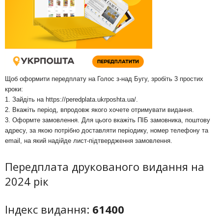
Щоб оформити передплату на Голос з-над Бугу, зробіть 3 простих
кроки:
1. Зайдіть на
https://peredplata.ukrposhta.ua/
.
2. Вкажіть період, впродовж якого хочете отримувати видання.
3. Оформте замовлення. Для цього вкажіть ПІБ замовника, поштову
адресу, за якою потрібно доставляти періодику, номер телефону та
email, на який надійде лист-підтвердження замовлення.
Передплата друкованого видання на
2024 рік
Індекс видання:
61400