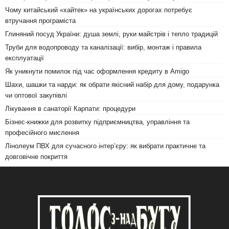
Чому китайський «хайтек» на українських дорогах потребує
втручання програміста
Глиняний посуд України: душа землі, руки майстрів і тепло традицій
Труби для водопроводу та каналізації: вибір, монтаж і правила
експлуатації
Як уникнути помилок під час оформлення кредиту в Amigo
Шахи, шашки та нарди: як обрати якісний набір для дому, подарунка
чи оптової закупівлі
Лікування в санаторії Карпати: процедури
Бізнес-книжки для розвитку підприємництва, управління та
професійного мислення
Лінолеум ПВХ для сучасного інтер’єру: як вибрати практичне та
довговічне покриття