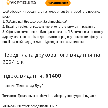
Щоб оформити передплату на Голос з-над Бугу, зробіть 3 простих
кроки:
1. Зайдіть на
https://peredplata.ukrposhta.ua/
.
2. Вкажіть період, впродовж якого хочете отримувати видання.
3. Оформте замовлення. Для цього вкажіть ПІБ замовника, поштову
адресу, за якою потрібно доставляти періодику, номер телефону та
email, на який надійде лист-підтвердження замовлення.
Передплата друкованого видання на
2024 рік
Індекс видання:
61400
Часопис "Голос з-над Бугу"
Тематика: Громадсько-політичні та літературно-художні видання
Мінімальний строк передплати:
1 міс.