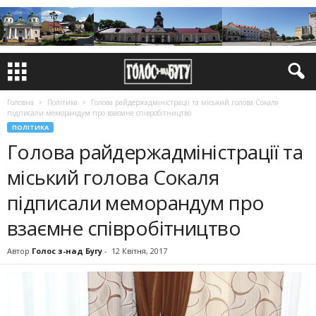
Головна
Політика
Голова райдержадміністрації та міський голова Сокаля
підписали меморандум про взаємне співробітництво
ПОЛІТИКА
Голова райдержадміністрації та
міський голова Сокаля
підписали меморандум про
взаємне співробітництво
Автор
Голос з-над Бугу
-
12 Квітня, 2017