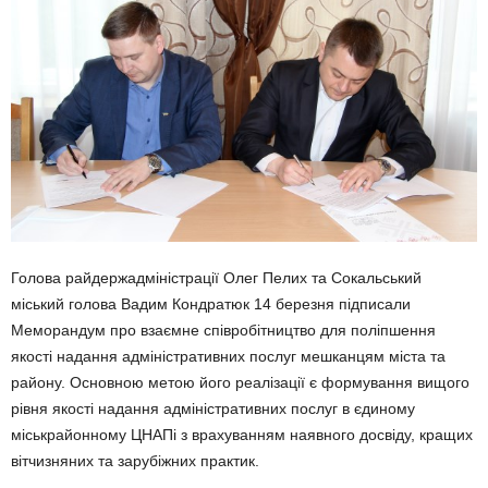
Голова райдержадміністрації Олег Пелих та Сокальський
міський голова Вадим Кондратюк 14 березня підписали
Меморандум про взаємне співробітництво для поліпшення
якості надання адміністративних послуг мешканцям міста та
району. Основною метою його реалізації є формування вищого
рівня якості надання адміністративних послуг в єдиному
міськрайонному ЦНАПі з врахуванням наявного досвіду, кращих
вітчизняних та зарубіжних практик.