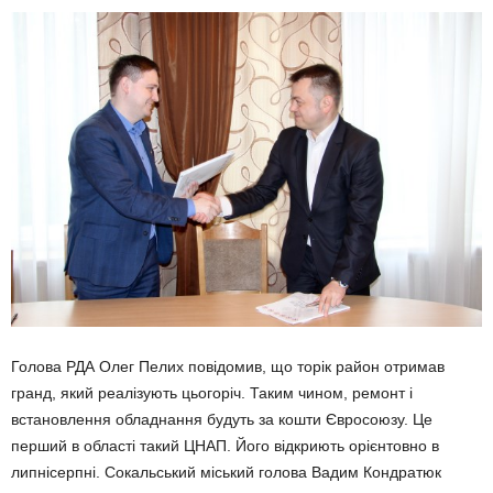
Голова РДА Олег Пелих повідомив, що торік район отримав
гранд, який реалізують цьогоріч. Таким чином, ремонт і
встановлення обладнання будуть за кошти Євросоюзу. Це
перший в області такий ЦНАП. Його відкриють орієнтовно в
липнісерпні. Сокальський міський голова Вадим Кондратюк