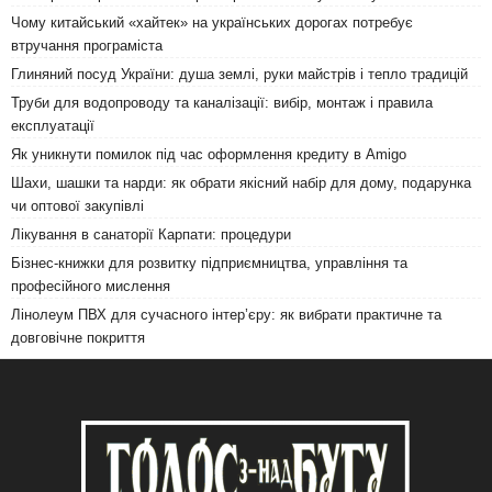
Чому китайський «хайтек» на українських дорогах потребує
втручання програміста
Глиняний посуд України: душа землі, руки майстрів і тепло традицій
Труби для водопроводу та каналізації: вибір, монтаж і правила
експлуатації
Як уникнути помилок під час оформлення кредиту в Amigo
Шахи, шашки та нарди: як обрати якісний набір для дому, подарунка
чи оптової закупівлі
Лікування в санаторії Карпати: процедури
Бізнес-книжки для розвитку підприємництва, управління та
професійного мислення
Лінолеум ПВХ для сучасного інтер’єру: як вибрати практичне та
довговічне покриття