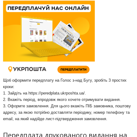
Щоб оформити передплату на Голос з-над Бугу, зробіть 3 простих
кроки:
1. Зайдіть на
https://peredplata.ukrposhta.ua/
.
2. Вкажіть період, впродовж якого хочете отримувати видання.
3. Оформте замовлення. Для цього вкажіть ПІБ замовника, поштову
адресу, за якою потрібно доставляти періодику, номер телефону та
email, на який надійде лист-підтвердження замовлення.
Передплата друкованого видання на