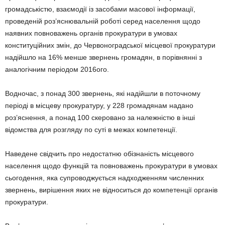
громадськістю, взаємодії із засобами масової інформації,
проведеній роз’яснювальній роботі серед населення щодо
наявних повноважень органів прокуратури в умовах
конституційних змін, до Червоноградської місцевої прокуратури
надійшло на 16% менше звернень громадян, в порівнянні з
аналогічним періодом 2016ого.
Водночас, з понад 300 звернень, які надійшли в поточному
періоді в місцеву прокуратуру, у 228 громадянам надано
роз’яснення, а понад 100 скеровано за належністю в інші
відомства для розгляду по суті в межах компетенції.
Наведене свідчить про недостатню обізнаність місцевого
населення щодо функцій та повноважень прокуратури в умовах
сьогодення, яка супроводжується надходженням численних
звернень, вирішення яких не відноситься до компетенції органів
прокуратури.