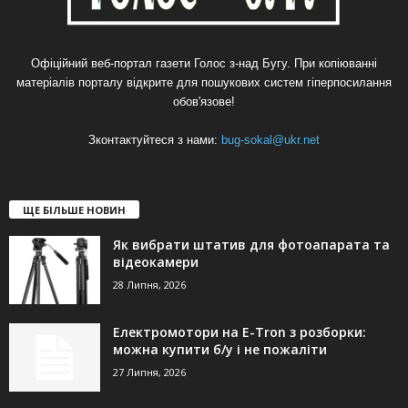
Офіційний веб-портал газети Голос з-над Бугу. При копіюванні
матеріалів порталу відкрите для пошукових систем гіперпосилання
обов'язове!
Зконтактуйтеся з нами:
bug-sokal@ukr.net
ЩЕ БІЛЬШЕ НОВИН
Як вибрати штатив для фотоапарата та
відеокамери
28 Липня, 2026
Електромотори на E-Tron з розборки:
можна купити б/у і не пожаліти
27 Липня, 2026