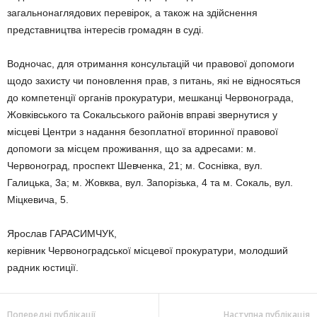
загальнонаглядових перевірок, а також на здійснення
представництва інтересів громадян в суді.
Водночас, для отримання консультацій чи правової допомоги
щодо захисту чи поновлення прав, з питань, які не відносяться
до компетенції органів прокуратури, мешканці Червонограда,
Жовківського та Сокальського районів вправі звернутися у
місцеві Центри з надання безоплатної вторинної правової
допомоги за місцем проживання, що за адресами: м.
Червоноград, проспект Шевченка, 21; м. Соснівка, вул.
Галицька, 3а; м. Жовква, вул. Запорізька, 4 та м. Сокаль, вул.
Міцкевича, 5.
Ярослав ГАРАСИМЧУК,
керівник Червоноградської місцевої прокуратури, молодший
радник юстиції.
Попередні публікації
Наступна публікація