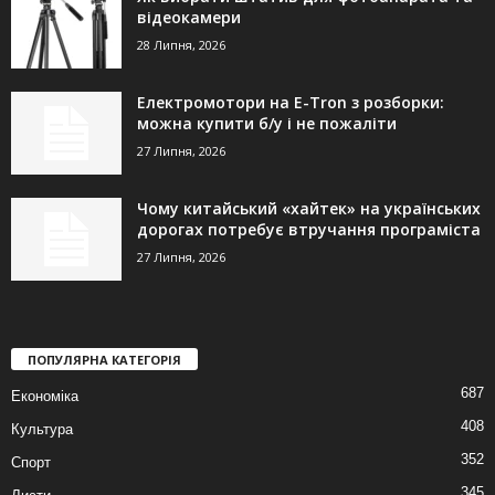
відеокамери
28 Липня, 2026
Електромотори на E-Tron з розборки:
можна купити б/у і не пожаліти
27 Липня, 2026
Чому китайський «хайтек» на українських
дорогах потребує втручання програміста
27 Липня, 2026
ПОПУЛЯРНА КАТЕГОРІЯ
687
Економіка
408
Культура
352
Спорт
345