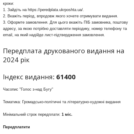
кроки:
1. Зайдіть на
https://peredplata.ukrposhta.ua/
.
2. Вкажіть період, впродовж якого хочете отримувати видання.
3. Оформте замовлення. Для цього вкажіть ПІБ замовника, поштову
адресу, за якою потрібно доставляти періодику, номер телефону та
email, на який надійде лист-підтвердження замовлення.
Передплата друкованого видання на
2024 рік
Індекс видання:
61400
Часопис "Голос з-над Бугу"
Тематика: Громадсько-політичні та літературно-художні видання
Мінімальний строк передплати:
1 міс.
Передплатити