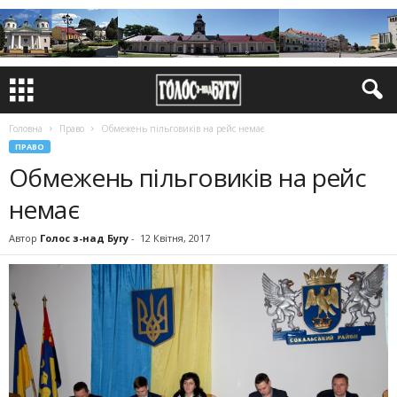
Головна
Право
Обмежень пільговиків на рейс немає
ПРАВО
Обмежень пільговиків на рейс
немає
Автор
Голос з-над Бугу
-
12 Квітня, 2017