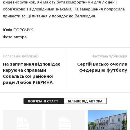
кінцевих зупинок, які мають бути комфортними для людей і
обов’язково з відповідними знаками. На завершення попросила
привести всі ці питання у порядок до Великодня.
Юлія СОРОЧУК.
Фото автора.
Попередні публікації
Наступна публікація
На запитання відповідає
Сергій Васько очолив
керуюча справами
федерацію футболу
Сокальської районної
ради Любов РЕБРИНА.
ПОВ'ЯЗАНІ СТАТТІ
БІЛЬШЕ ВІД АВТОРА