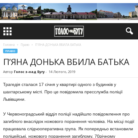
Головна
Право
П’ЯНА ДОНЬКА ВБИЛА БАТЬКА
ПРАВО
П’ЯНА ДОНЬКА ВБИЛА БАТЬКА
Автор
Голос з-над Бугу
-
14 Лютого, 2019
Трагедія сталася 17 січня у квартирі одного з будинків у
шахтарському місті. Про це повідомила пресслужба поліції
Львівщини.
У Червоноградський відділ поліції надійшло повідомлення про
загиблого внаслідок ножового поранення чоловіка. На місці події
працювала слідчооперативна група. Як попередньо встановили
поліцейські, ножового поранення загиблому, 70річному