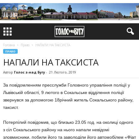
Головна
Право
НАПАЛИ НА ТАКСИСТА
ПРАВО
НАПАЛИ НА ТАКСИСТА
Автор
Голос з-над Бугу
-
21 Лютого, 2019
За повідомленням пресслужби Головного управління поліції у
Львівській області, 9 лютого в Сокальське відділення поліції
звернувся за допомогою 18річний житель Сокальського району,
таксист.
Потерпілий повідомив, що близько 23.05 год. на околиці одного
з сіл Сокальського району на нього напали невідомі
зловмисники, побили його та заволоділи його автомобілем «Фіат