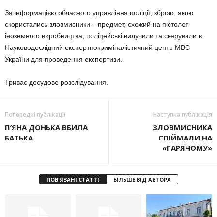
За інформацією обласного управління поліції, зброю, якою
скористались зловмисники – предмет, схожий на пістолет
іноземного виробництва, поліцейські вилучили та скерували в
Науководослідний експертнокриміналістичний центр МВС
України для проведення експертизи.
Триває досудове розслідування.
Попередні публікації
Наступна публікація
П’ЯНА ДОНЬКА ВБИЛА
ЗЛОВМИСНИКА
БАТЬКА
СПІЙМАЛИ НА
«ГАРЯЧОМУ»
ПОВ'ЯЗАНІ СТАТТІ
БІЛЬШЕ ВІД АВТОРА