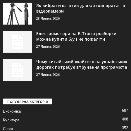
Як вибрати штатив для фотоапарата та
відеокамери
28 Липня, 2026
Електромотори на E-Tron з розборки:
можна купити б/у і не пожаліти
27 Липня, 2026
Чому китайський «хайтек» на українських
дорогах потребує втручання програміста
27 Липня, 2026
ПОПУЛЯРНА КАТЕГОРІЯ
687
Економіка
408
Культура
352
Спорт