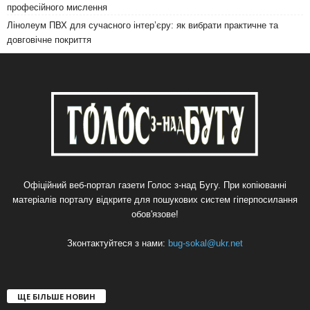
професійного мислення
Лінолеум ПВХ для сучасного інтер’єру: як вибрати практичне та
довговічне покриття
Офіційний веб-портал газети Голос з-над Бугу. При копіюванні
матеріалів порталу відкрите для пошукових систем гіперпосилання
обов'язове!
Зконтактуйтеся з нами:
bug-sokal@ukr.net
ЩЕ БІЛЬШЕ НОВИН