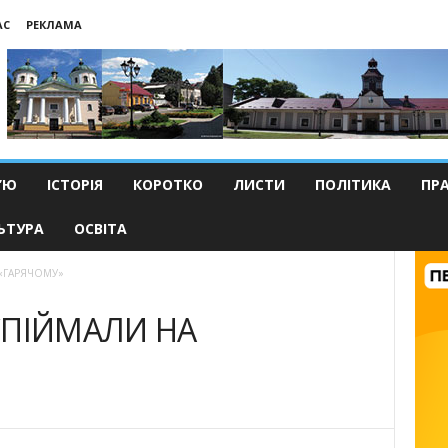
АС
РЕКЛАМА
’Ю
ІСТОРІЯ
КОРОТКО
ЛИСТИ
ПОЛІТИКА
ПР
ЬТУРА
ОСВІТА
«ГАРЯЧОМУ»
ПІЙМАЛИ НА