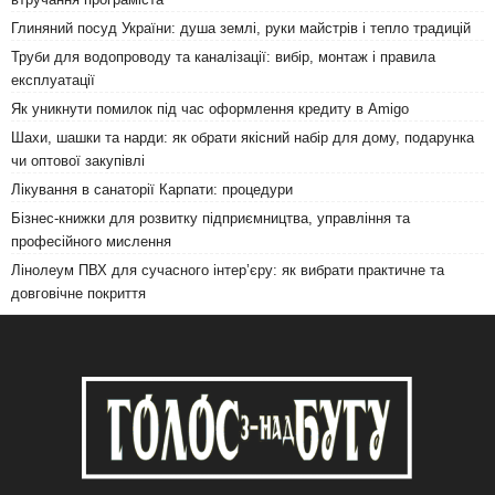
Глиняний посуд України: душа землі, руки майстрів і тепло традицій
Труби для водопроводу та каналізації: вибір, монтаж і правила
експлуатації
Як уникнути помилок під час оформлення кредиту в Amigo
Шахи, шашки та нарди: як обрати якісний набір для дому, подарунка
чи оптової закупівлі
Лікування в санаторії Карпати: процедури
Бізнес-книжки для розвитку підприємництва, управління та
професійного мислення
Лінолеум ПВХ для сучасного інтер’єру: як вибрати практичне та
довговічне покриття