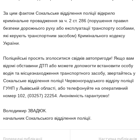
За цим фактом Сокальське відділення поліції відкрило
кримінальне провадження за ч. 2 ст. 286 (порушення правил
безпеки дорожнього руху або експлуатації транспорту особами,
які керують транспортним засобом) Кримінального кодексу
України.
Поліцейські просять зголоситися свідків автопригоди! Якщо вам
відомі обставини ДТП або можете допомогти встановити особу
водія та місцезнаходження транспортного засобу, звертайтесь у
Сокальське відділення поліції Червоноградського відділу поліції
ГУНП у Львівській області, або телефонуйте на оперативний
номер 102, (03257) 22254. Анонімність гарантуємо!
Володимир ЗВАДЮК.
начальник Сокальського відділення поліції.
Попередні публікації
Наступна публікація