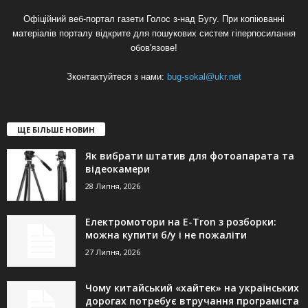
Офіційний веб-портал газети Голос з-над Бугу. При копіюванні
матеріалів порталу відкрите для пошукових систем гіперпосилання
обов'язове!
Зконтактуйтеся з нами:
bug-sokal@ukr.net
ЩЕ БІЛЬШЕ НОВИН
Як вибрати штатив для фотоапарата та
відеокамери
28 Липня, 2026
Електромотори на E-Tron з розборки:
можна купити б/у і не пожаліти
27 Липня, 2026
Чому китайський «хайтек» на українських
дорогах потребує втручання програміста