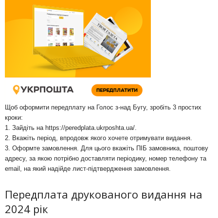
Щоб оформити передплату на Голос з-над Бугу, зробіть 3 простих
кроки:
1. Зайдіть на
https://peredplata.ukrposhta.ua/
.
2. Вкажіть період, впродовж якого хочете отримувати видання.
3. Оформте замовлення. Для цього вкажіть ПІБ замовника, поштову
адресу, за якою потрібно доставляти періодику, номер телефону та
email, на який надійде лист-підтвердження замовлення.
Передплата друкованого видання на
2024 рік