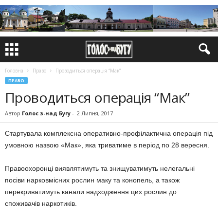
Головна
Право
Проводиться операція “Мак”
ПРАВО
Проводиться операція “Мак”
Автор
Голос з-над Бугу
-
2 Липня, 2017
Стартувала комплексна оперативно-профілактична операція під
умовною назвою «Мак», яка триватиме в період по 28 вересня.
Правоохоронці виявлятимуть та знищуватимуть нелегальні
посіви нарковмісних рослин маку та конопель, а також
перекриватимуть канали надходження цих рослин до
споживачів наркотиків.