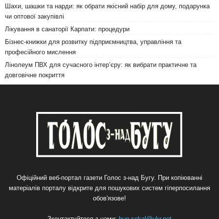
Шахи, шашки та нарди: як обрати якісний набір для дому, подарунка
чи оптової закупівлі
Лікування в санаторії Карпати: процедури
Бізнес-книжки для розвитку підприємництва, управління та
професійного мислення
Лінолеум ПВХ для сучасного інтер’єру: як вибрати практичне та
довговічне покриття
Офіційний веб-портал газети Голос з-над Бугу. При копіюванні
матеріалів порталу відкрите для пошукових систем гіперпосилання
обов'язове!
Зконтактуйтеся з нами:
bug-sokal@ukr.net