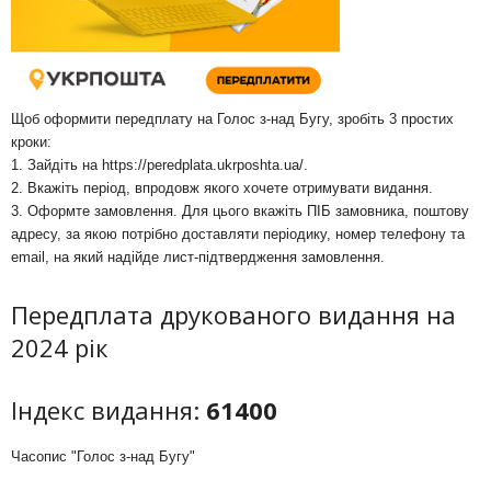
Щоб оформити передплату на Голос з-над Бугу, зробіть 3 простих
кроки:
1. Зайдіть на
https://peredplata.ukrposhta.ua/
.
2. Вкажіть період, впродовж якого хочете отримувати видання.
3. Оформте замовлення. Для цього вкажіть ПІБ замовника, поштову
адресу, за якою потрібно доставляти періодику, номер телефону та
email, на який надійде лист-підтвердження замовлення.
Передплата друкованого видання на
2024 рік
Індекс видання:
61400
Часопис "Голос з-над Бугу"