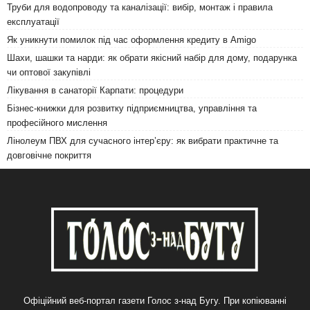
Труби для водопроводу та каналізації: вибір, монтаж і правила
експлуатації
Як уникнути помилок під час оформлення кредиту в Amigo
Шахи, шашки та нарди: як обрати якісний набір для дому, подарунка
чи оптової закупівлі
Лікування в санаторії Карпати: процедури
Бізнес-книжки для розвитку підприємництва, управління та
професійного мислення
Лінолеум ПВХ для сучасного інтер’єру: як вибрати практичне та
довговічне покриття
Офіційний веб-портал газети Голос з-над Бугу. При копіюванні