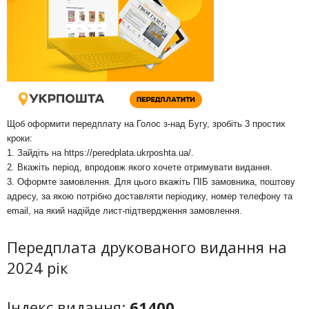
Щоб оформити передплату на Голос з-над Бугу, зробіть 3 простих
кроки:
1. Зайдіть на
https://peredplata.ukrposhta.ua/
.
2. Вкажіть період, впродовж якого хочете отримувати видання.
3. Оформте замовлення. Для цього вкажіть ПІБ замовника, поштову
адресу, за якою потрібно доставляти періодику, номер телефону та
email, на який надійде лист-підтвердження замовлення.
Передплата друкованого видання на
2024 рік
Індекс видання:
61400