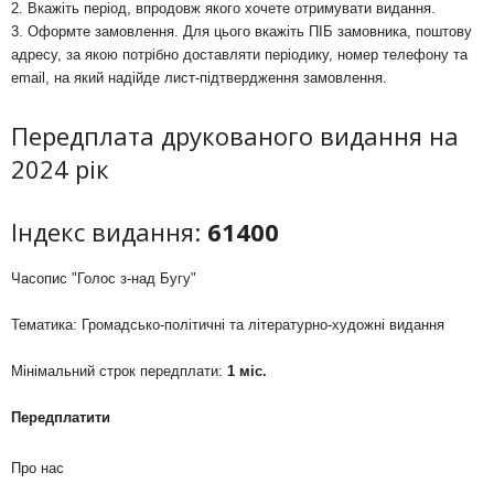
2. Вкажіть період, впродовж якого хочете отримувати видання.
3. Оформте замовлення. Для цього вкажіть ПІБ замовника, поштову
адресу, за якою потрібно доставляти періодику, номер телефону та
email, на який надійде лист-підтвердження замовлення.
Передплата друкованого видання на
2024 рік
Індекс видання:
61400
Часопис "Голос з-над Бугу"
Тематика: Громадсько-політичні та літературно-художні видання
Мінімальний строк передплати:
1 міс.
Передплатити
Про нас