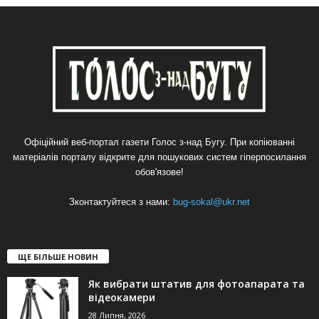
Офіційний веб-портал газети Голос з-над Бугу. При копіюванні
матеріалів порталу відкрите для пошукових систем гіперпосилання
обов'язове!
Зконтактуйтеся з нами:
bug-sokal@ukr.net
ЩЕ БІЛЬШЕ НОВИН
Як вибрати штатив для фотоапарата та
відеокамери
28 Липня, 2026