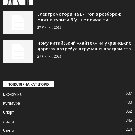
Електромотори на E-Tron з розборки:
можна купити б/у і не пожаліти
27 Липня, 2026
Чому китайський «хайтек» на українських
дорогах потребує втручання програміста
27 Липня, 2026
ПОПУЛЯРНА КАТЕГОРІЯ
687
Економіка
408
Культура
352
Спорт
345
Листи
214
Свято