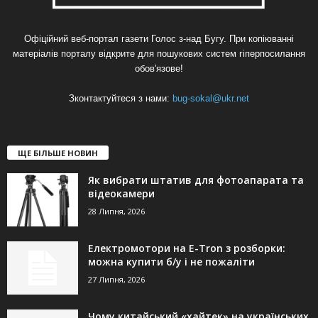
Офіційний веб-портал газети Голос з-над Бугу. При копіюванні
матеріалів порталу відкрите для пошукових систем гіперпосилання
обов'язове!
Зконтактуйтеся з нами:
bug-sokal@ukr.net
ЩЕ БІЛЬШЕ НОВИН
Як вибрати штатив для фотоапарата та
відеокамери
28 Липня, 2026
Електромотори на E-Tron з розборки:
можна купити б/у і не пожаліти
27 Липня, 2026
Чому китайський «хайтек» на українських