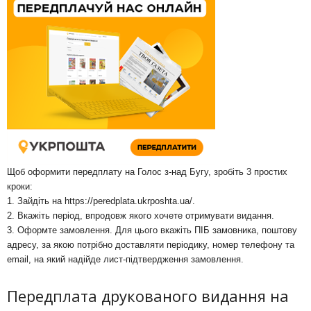
Щоб оформити передплату на Голос з-над Бугу, зробіть 3 простих
кроки:
1. Зайдіть на
https://peredplata.ukrposhta.ua/
.
2. Вкажіть період, впродовж якого хочете отримувати видання.
3. Оформте замовлення. Для цього вкажіть ПІБ замовника, поштову
адресу, за якою потрібно доставляти періодику, номер телефону та
email, на який надійде лист-підтвердження замовлення.
Передплата друкованого видання на