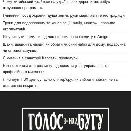
Чому китайський «хайтек» на українських дорогах потребує
втручання програміста
Глиняний посуд України: душа землі, руки майстрів і тепло традицій
Труби для водопроводу та каналізації: вибір, монтаж і правила
експлуатації
Як уникнути помилок під час оформлення кредиту в Amigo
Шахи, шашки та нарди: як обрати якісний набір для дому, подарунка
чи оптової закупівлі
Лікування в санаторії Карпати: процедури
Бізнес-книжки для розвитку підприємництва, управління та
професійного мислення
Лінолеум ПВХ для сучасного інтер’єру: як вибрати практичне та
довговічне покриття