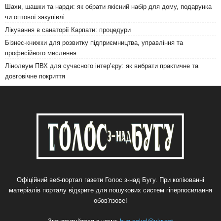
Шахи, шашки та нарди: як обрати якісний набір для дому, подарунка
чи оптової закупівлі
Лікування в санаторії Карпати: процедури
Бізнес-книжки для розвитку підприємництва, управління та
професійного мислення
Лінолеум ПВХ для сучасного інтер’єру: як вибрати практичне та
довговічне покриття
Офіційний веб-портал газети Голос з-над Бугу. При копіюванні
матеріалів порталу відкрите для пошукових систем гіперпосилання
обов'язове!