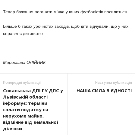
Тепер бажання поганяти м’яча у юних футболістів посилиться.
Більше б таких урочистих захо­дів, щоб діти відчували, що у них
справжнє дитинство.
Мирослава ОЛІЙНИК.
Попередні публікації
Наступна публікація
Сокальська ДПІ ГУ ДПС у
НАША СИЛА В ЄДНОСТІ
Львівській області
інформує: терміни
сплати податку на
нерухоме майно,
відмінне від земельної
ділянки