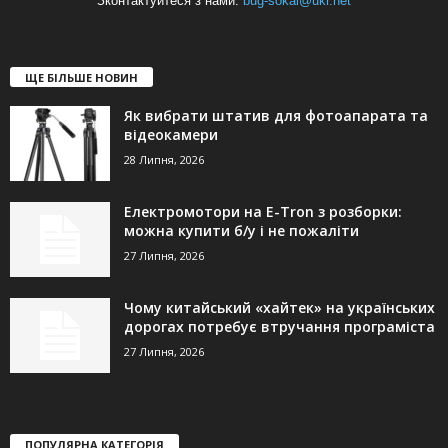
Зконтактуйтеся з нами:
bug-sokal@ukr.net
ЩЕ БІЛЬШЕ НОВИН
Як вибрати штатив для фотоапарата та
відеокамери
28 Липня, 2026
Електромотори на E-Tron з розборки:
можна купити б/у і не пожаліти
27 Липня, 2026
Чому китайський «хайтек» на українських
дорогах потребує втручання програміста
27 Липня, 2026
ПОПУЛЯРНА КАТЕГОРІЯ