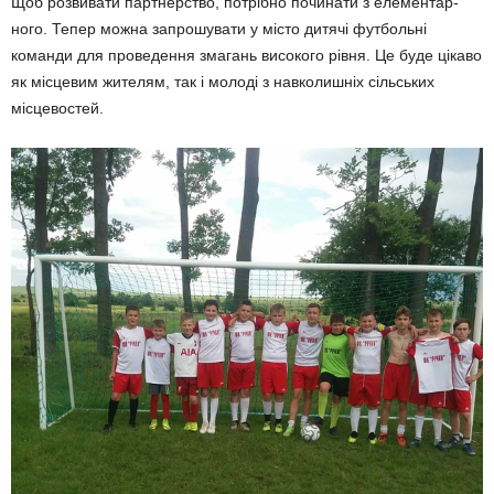
Щоб розвивати партнерство, потрібно починати з елементар­
ного. Тепер можна запрошувати у місто дитячі футбольні
команди для проведення змагань високого рівня. Це буде цікаво
як місцевим жителям, так і молоді з навколишніх сільських
місцевостей.