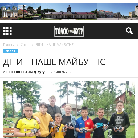
Головна
Спорт
ДІТИ – НАШЕ МАЙБУТНЄ
СПОРТ
ДІТИ – НАШЕ МАЙБУТНЄ
Автор
Голос з-над Бугу
-
10 Липня, 2024