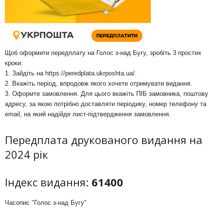
Щоб оформити передплату на Голос з-над Бугу, зробіть 3 простих
кроки:
1. Зайдіть на
https://peredplata.ukrposhta.ua/
.
2. Вкажіть період, впродовж якого хочете отримувати видання.
3. Оформте замовлення. Для цього вкажіть ПІБ замовника, поштову
адресу, за якою потрібно доставляти періодику, номер телефону та
email, на який надійде лист-підтвердження замовлення.
Передплата друкованого видання на
2024 рік
Індекс видання:
61400
Часопис "Голос з-над Бугу"