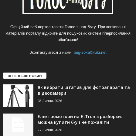
Офіційний веб-портал газети Голос з-над Бугу. При копіюванні
матеріалів порталу відкрите для пошукових систем гіперпосилання
обов'язове!
Зконтактуйтеся з нами:
bug-sokal@ukr.net
ЩЕ БІЛЬШЕ НОВИН
Як вибрати штатив для фотоапарата та
відеокамери
28 Липня, 2026
Електромотори на E-Tron з розборки:
можна купити б/у і не пожаліти
27 Липня, 2026