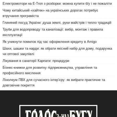
Електромотори на E-Tron з розборки: можна купити б/у і не пожаліти
Чому китайський «хайтек» на українських дорогах потребує
втручання програміста
Глиняний посуд України: душа землі, руки майстрів і тепло традицій
Труби для водопроводу та каналізації: вибір, монтаж і правила
експлуатації
Як уникнути помилок під час оформлення кредиту в Amigo
Шахи, шашки та нарди: як обрати якісний набір для дому, подарунка
чи оптової закупівлі
Лікування в санаторії Карпати: процедури
Бізнес-книжки для розвитку підприємництва, управління та
професійного мислення
Лінолеум ПВХ для сучасного інтер’єру: як вибрати практичне та
довговічне покриття