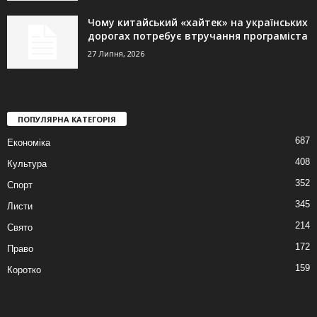
Чому китайський «хайтек» на українських
дорогах потребує втручання програміста
27 Липня, 2026
ПОПУЛЯРНА КАТЕГОРІЯ
687
Економіка
408
Культура
352
Спорт
345
Листи
214
Свято
172
Право
159
Коротко