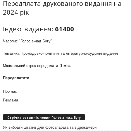
Передплата друкованого видання на
2024 рік
Індекс видання:
61400
Часопис "Голос з-над Бугу"
Тематика: Громадсько-політичні та літературно-художні видання
Мінімальний строк передплати:
1 міс.
Передплатити
Про нас
Реклама
Стрічка останніх новин Голос з-над Бугу
Як вибрати штатив для фотоапарата та відеокамери