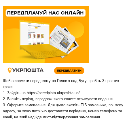
Щоб оформити передплату на Голос з-над Бугу, зробіть 3 простих
кроки:
1. Зайдіть на
https://peredplata.ukrposhta.ua/
.
2. Вкажіть період, впродовж якого хочете отримувати видання.
3. Оформте замовлення. Для цього вкажіть ПІБ замовника, поштову
адресу, за якою потрібно доставляти періодику, номер телефону та
email, на який надійде лист-підтвердження замовлення.