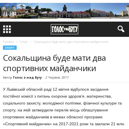
Головна
Спорт
Сокальщина буде мати два спортивних майданчики
СПОРТ
Сокальщина буде мати два
спортивних майданчики
Автор
Голос з-над Бугу
-
2 Червня, 2017
У Львівській обласній раді 12 квітня відбулося засідання
постійної комісії з питань охорони здоров’я, материнства,
соціального захисту, молодіжної політики, фізичної культури та
спорту, на якій затвердили перелік місць облаштування
спортивних майданчиків в межах обласної програми
«Спортивний майданчик» на 2017-2021 роки та заклали 21 млн.