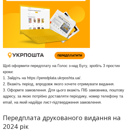
Щоб оформити передплату на Голос з-над Бугу, зробіть 3 простих
кроки:
1. Зайдіть на
https://peredplata.ukrposhta.ua/
.
2. Вкажіть період, впродовж якого хочете отримувати видання.
3. Оформте замовлення. Для цього вкажіть ПІБ замовника, поштову
адресу, за якою потрібно доставляти періодику, номер телефону та
email, на який надійде лист-підтвердження замовлення.
Передплата друкованого видання на
2024 рік