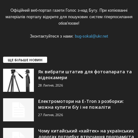
Офіційний веб-портал газети Голос з-над Бугу. При копіюванні
матеріалів порталу відкрите для пошукових систем гіперпосилання
обов'язове!
Зконтактуйтеся з нами:
bug-sokal@ukr.net
ЩЕ БІЛЬШЕ НОВИН
Як вибрати штатив для фотоапарата та
відеокамери
28 Липня, 2026
Електромотори на E-Tron з розборки:
можна купити б/у і не пожаліти
27 Липня, 2026
Чому китайський «хайтек» на українських
дорогах потребує втручання програміста