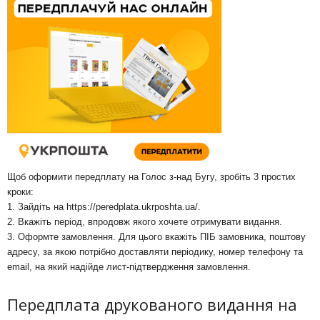
Щоб оформити передплату на Голос з-над Бугу, зробіть 3 простих
кроки:
1. Зайдіть на
https://peredplata.ukrposhta.ua/
.
2. Вкажіть період, впродовж якого хочете отримувати видання.
3. Оформте замовлення. Для цього вкажіть ПІБ замовника, поштову
адресу, за якою потрібно доставляти періодику, номер телефону та
email, на який надійде лист-підтвердження замовлення.
Передплата друкованого видання на