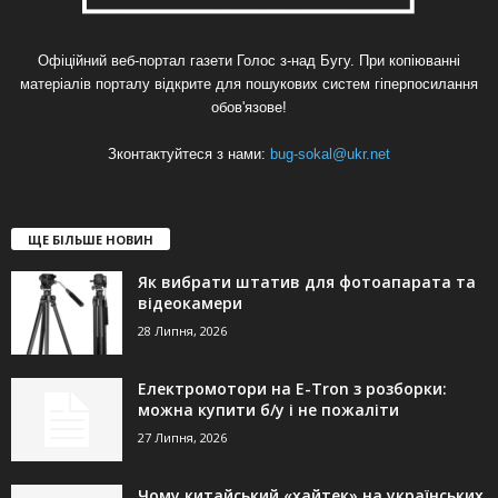
Офіційний веб-портал газети Голос з-над Бугу. При копіюванні
матеріалів порталу відкрите для пошукових систем гіперпосилання
обов'язове!
Зконтактуйтеся з нами:
bug-sokal@ukr.net
ЩЕ БІЛЬШЕ НОВИН
Як вибрати штатив для фотоапарата та
відеокамери
28 Липня, 2026
Електромотори на E-Tron з розборки:
можна купити б/у і не пожаліти
27 Липня, 2026
Чому китайський «хайтек» на українських