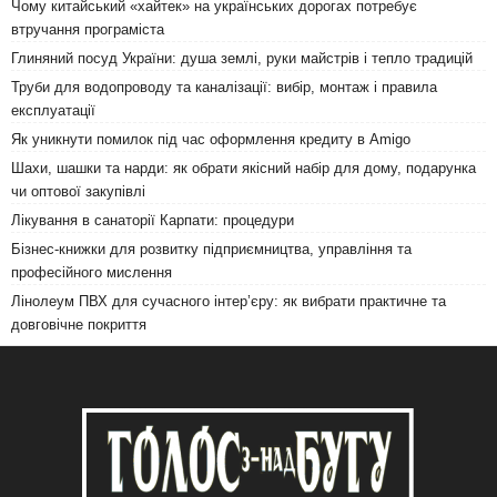
Чому китайський «хайтек» на українських дорогах потребує
втручання програміста
Глиняний посуд України: душа землі, руки майстрів і тепло традицій
Труби для водопроводу та каналізації: вибір, монтаж і правила
експлуатації
Як уникнути помилок під час оформлення кредиту в Amigo
Шахи, шашки та нарди: як обрати якісний набір для дому, подарунка
чи оптової закупівлі
Лікування в санаторії Карпати: процедури
Бізнес-книжки для розвитку підприємництва, управління та
професійного мислення
Лінолеум ПВХ для сучасного інтер’єру: як вибрати практичне та
довговічне покриття