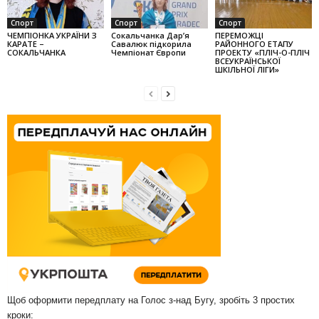
Спорт
Спорт
Спорт
ЧЕМПІОНКА УКРАЇНИ З
Сокальчанка Дар’я
ПЕРЕМОЖЦІ
КАРАТЕ –
Савалюк підкорила
РАЙОННОГО ЕТАПУ
СОКАЛЬЧАНКА
Чемпіонат Європи
ПРОЕКТУ «ПЛІЧ-О-ПЛІЧ
ВСЕУКРАЇНСЬКОЇ
ШКІЛЬНОЇ ЛІГИ»
Щоб оформити передплату на Голос з-над Бугу, зробіть 3 простих
кроки: