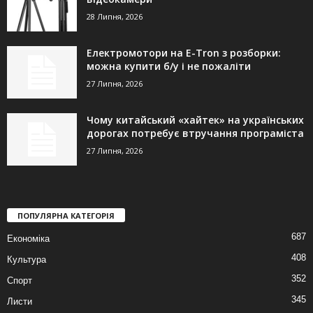
28 Липня, 2026
Електромотори на E-Tron з розборки:
можна купити б/у і не пожаліти
27 Липня, 2026
Чому китайський «хайтек» на українських
дорогах потребує втручання програміста
27 Липня, 2026
ПОПУЛЯРНА КАТЕГОРІЯ
687
Економіка
408
Культура
352
Спорт
345
Листи