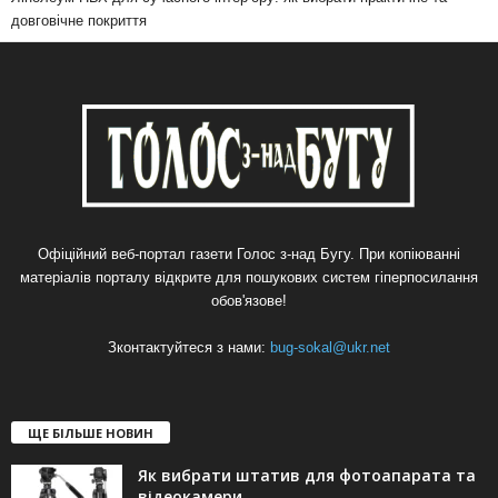
довговічне покриття
Офіційний веб-портал газети Голос з-над Бугу. При копіюванні
матеріалів порталу відкрите для пошукових систем гіперпосилання
обов'язове!
Зконтактуйтеся з нами:
bug-sokal@ukr.net
ЩЕ БІЛЬШЕ НОВИН
Як вибрати штатив для фотоапарата та
відеокамери