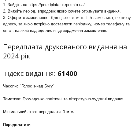
1. Зайдіть на
https://peredplata.ukrposhta.ua/
.
2. Вкажіть період, впродовж якого хочете отримувати видання.
3. Оформте замовлення. Для цього вкажіть ПІБ замовника, поштову
адресу, за якою потрібно доставляти періодику, номер телефону та
email, на який надійде лист-підтвердження замовлення.
Передплата друкованого видання на
2024 рік
Індекс видання:
61400
Часопис "Голос з-над Бугу"
Тематика: Громадсько-політичні та літературно-художні видання
Мінімальний строк передплати:
1 міс.
Передплатити