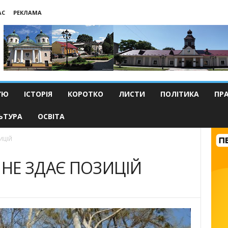
АС
РЕКЛАМА
’Ю
ІСТОРІЯ
КОРОТКО
ЛИСТИ
ПОЛІТИКА
ПР
ЬТУРА
ОСВІТА
ИЦІЙ
 НЕ ЗДАЄ ПОЗИЦІЙ