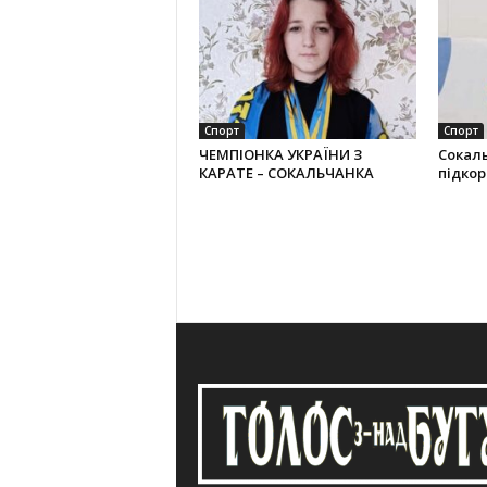
Спорт
Спорт
ЧЕМПІОНКА УКРАЇНИ З
Сокал
КАРАТЕ – СОКАЛЬЧАНКА
підко