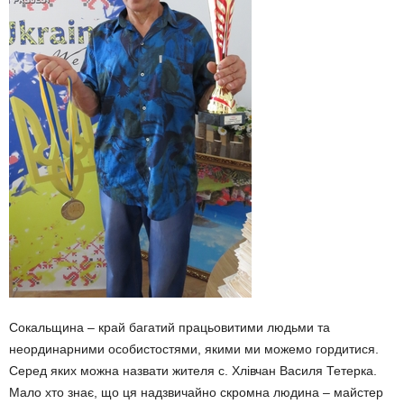
Сокальщина – край багатий працьовитими людьми та
неординарними особистостями, якими ми можемо гордитися.
Серед яких можна назвати жителя с. Хлівчан Василя Тетерка.
Мало хто знає, що ця надзвичайно скромна людина – майстер