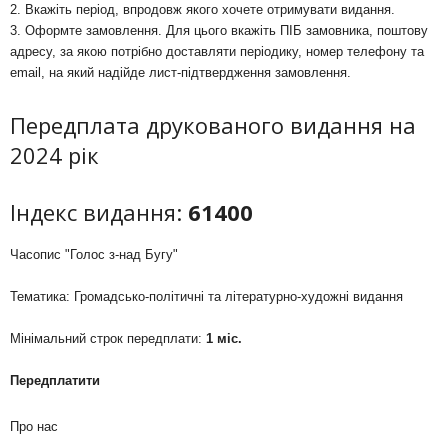
2. Вкажіть період, впродовж якого хочете отримувати видання.
3. Оформте замовлення. Для цього вкажіть ПІБ замовника, поштову
адресу, за якою потрібно доставляти періодику, номер телефону та
email, на який надійде лист-підтвердження замовлення.
Передплата друкованого видання на
2024 рік
Індекс видання:
61400
Часопис "Голос з-над Бугу"
Тематика: Громадсько-політичні та літературно-художні видання
Мінімальний строк передплати:
1 міс.
Передплатити
Про нас