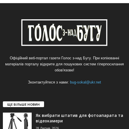
Офіційний веб-портал газети Голос з-над Бугу. При копіюванні
матеріалів порталу відкрите для пошукових систем гіперпосилання
обов'язове!
Зконтактуйтеся з нами:
bug-sokal@ukr.net
ЩЕ БІЛЬШЕ НОВИН
Як вибрати штатив для фотоапарата та
відеокамери
28 Липня, 2026