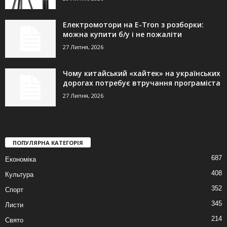
Електромотори на E-Tron з розборки:
можна купити б/у і не пожаліти
27 Липня, 2026
Чому китайський «хайтек» на українських
дорогах потребує втручання програміста
27 Липня, 2026
ПОПУЛЯРНА КАТЕГОРІЯ
687
Економіка
408
Культура
352
Спорт
345
Листи
214
Свято