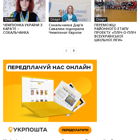
Спорт
Спорт
Спорт
ЧЕМПІОНКА УКРАЇНИ З
Сокальчанка Дар’я
ПЕРЕМОЖЦІ
КАРАТЕ –
Савалюк підкорила
РАЙОННОГО ЕТАПУ
СОКАЛЬЧАНКА
Чемпіонат Європи
ПРОЕКТУ «ПЛІЧ-О-ПЛІЧ
ВСЕУКРАЇНСЬКОЇ
ШКІЛЬНОЇ ЛІГИ»