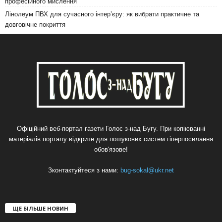
професійного мислення
Лінолеум ПВХ для сучасного інтер’єру: як вибрати практичне та
довговічне покриття
Офіційний веб-портал газети Голос з-над Бугу. При копіюванні
матеріалів порталу відкрите для пошукових систем гіперпосилання
обов'язове!
Зконтактуйтеся з нами:
bug-sokal@ukr.net
ЩЕ БІЛЬШЕ НОВИН