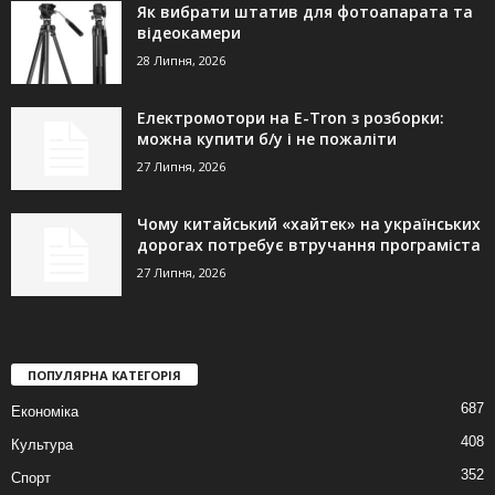
Як вибрати штатив для фотоапарата та
відеокамери
28 Липня, 2026
Електромотори на E-Tron з розборки:
можна купити б/у і не пожаліти
27 Липня, 2026
Чому китайський «хайтек» на українських
дорогах потребує втручання програміста
27 Липня, 2026
ПОПУЛЯРНА КАТЕГОРІЯ
687
Економіка
408
Культура
352
Спорт