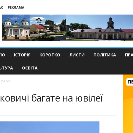
АС
РЕКЛАМА
’Ю
ІСТОРІЯ
КОРОТКО
ЛИСТИ
ПОЛІТИКА
ПР
ЬТУРА
ОСВІТА
 ювілеї
ковичі багате на ювілеї