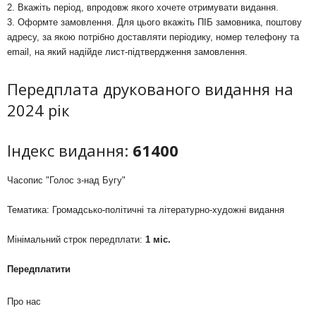
2. Вкажіть період, впродовж якого хочете отримувати видання.
3. Оформте замовлення. Для цього вкажіть ПІБ замовника, поштову
адресу, за якою потрібно доставляти періодику, номер телефону та
email, на який надійде лист-підтвердження замовлення.
Передплата друкованого видання на
2024 рік
Індекс видання:
61400
Часопис "Голос з-над Бугу"
Тематика: Громадсько-політичні та літературно-художні видання
Мінімальний строк передплати:
1 міс.
Передплатити
Про нас