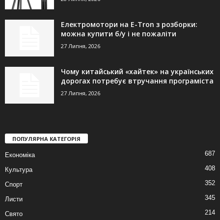
Електромотори на E-Tron з розборки:
можна купити б/у і не пожаліти
27 Липня, 2026
Чому китайський «хайтек» на українських
дорогах потребує втручання програміста
27 Липня, 2026
ПОПУЛЯРНА КАТЕГОРІЯ
687
Економіка
408
Культура
352
Спорт
345
Листи
214
Свято