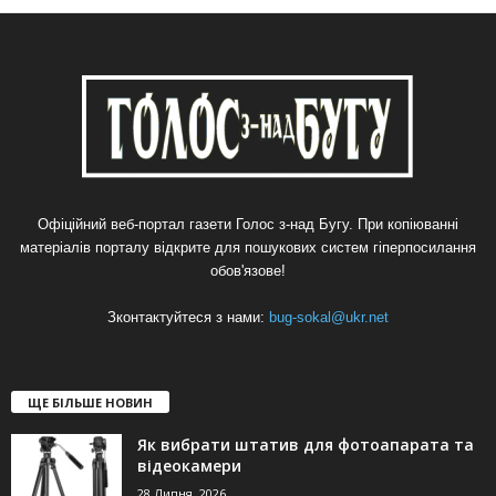
Офіційний веб-портал газети Голос з-над Бугу. При копіюванні
матеріалів порталу відкрите для пошукових систем гіперпосилання
обов'язове!
Зконтактуйтеся з нами:
bug-sokal@ukr.net
ЩЕ БІЛЬШЕ НОВИН
Як вибрати штатив для фотоапарата та
відеокамери
28 Липня, 2026