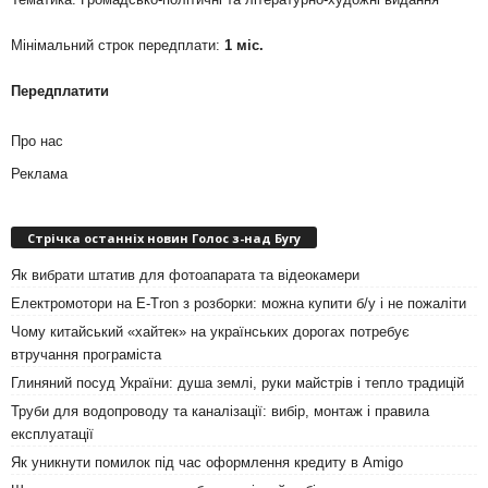
Мінімальний строк передплати:
1 міс.
Передплатити
Про нас
Реклама
Стрічка останніх новин Голос з-над Бугу
Як вибрати штатив для фотоапарата та відеокамери
Електромотори на E-Tron з розборки: можна купити б/у і не пожаліти
Чому китайський «хайтек» на українських дорогах потребує
втручання програміста
Глиняний посуд України: душа землі, руки майстрів і тепло традицій
Труби для водопроводу та каналізації: вибір, монтаж і правила
експлуатації
Як уникнути помилок під час оформлення кредиту в Amigo