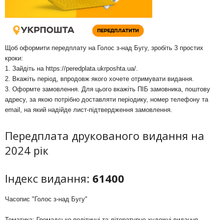
Щоб оформити передплату на Голос з-над Бугу, зробіть 3 простих
кроки:
1. Зайдіть на
https://peredplata.ukrposhta.ua/
.
2. Вкажіть період, впродовж якого хочете отримувати видання.
3. Оформте замовлення. Для цього вкажіть ПІБ замовника, поштову
адресу, за якою потрібно доставляти періодику, номер телефону та
email, на який надійде лист-підтвердження замовлення.
Передплата друкованого видання на
2024 рік
Індекс видання:
61400
Часопис "Голос з-над Бугу"
Тематика: Громадсько-політичні та літературно-художні видання