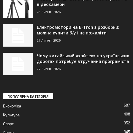
відеокамери
28 Липня, 2026
Електромотори на E-Tron з розборки:
можна купити б/у і не пожаліти
27 Липня, 2026
Чому китайський «хайтек» на українських
дорогах потребує втручання програміста
27 Липня, 2026
ПОПУЛЯРНА КАТЕГОРІЯ
687
Економіка
408
Культура
352
Спорт
345
Листи