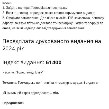
кроки:
1. Зайдіть на
https://peredplata.ukrposhta.ua/
.
2. Вкажіть період, впродовж якого хочете отримувати видання.
3. Оформте замовлення. Для цього вкажіть ПІБ замовника, поштову
адресу, за якою потрібно доставляти періодику, номер телефону та
email, на який надійде лист-підтвердження замовлення.
Передплата друкованого видання на
2024 рік
Індекс видання:
61400
Часопис "Голос з-над Бугу"
Тематика: Громадсько-політичні та літературно-художні видання
Мінімальний строк передплати:
1 міс.
Передплатити