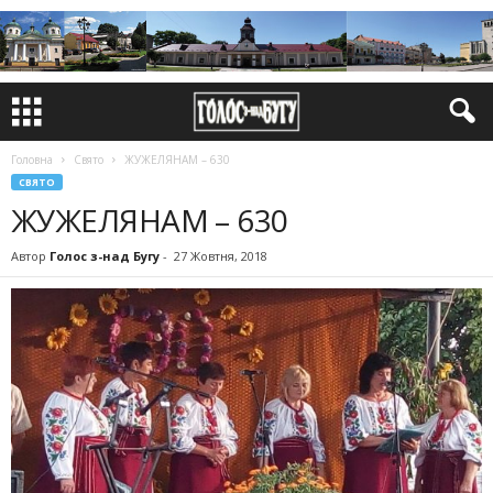
Головна
Свято
ЖУЖЕЛЯНАМ – 630
СВЯТО
ЖУЖЕЛЯНАМ – 630
Автор
Голос з-над Бугу
-
27 Жовтня, 2018