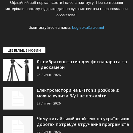
Офіційний веб-портал газети Голос з-над Бугу. При копіюванні
матеріалів порталу відкрите для пошукових систем гіперпосилання
обов'язове!
Зконтактуйтеся з нами:
bug-sokal@ukr.net
ЩЕ БІЛЬШЕ НОВИН
Як вибрати штатив для фотоапарата та
відеокамери
28 Липня, 2026
Електромотори на E-Tron з розборки:
можна купити б/у і не пожаліти
27 Липня, 2026
Чому китайський «хайтек» на українських
дорогах потребує втручання програміста
27 Липня, 2026