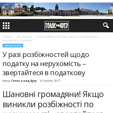
Головна
Без категорії
У разі розбіжностей щодо податку на нерухомість –
звертайтеся в податкову
БЕЗ КАТЕГОРІЇ
У разі розбіжностей щодо
податку на нерухомість –
звертайтеся в податкову
Автор
Голос з-над Бугу
-
4 Серпня, 2017
Шановні громадяни! Якщо
виникли розбіжності по