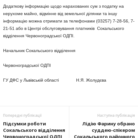
Додаткову інформацію щодо нарахованих сум з податку на
нерухоме майно, відмінне від земельної ділянки та іншу
інформацію можна отримати за телефонами (03257) 7-28-56, 7-
21-51 або в Центрі обслуговування платників Сокальського
відділення Червоноградської ОДПІ.
Начальник Сокальського відділення
Червоноградської ОДПІ
ГУ ДФС у Львівській області Н.Я. Жолудєва
Попередні публікації
Наступна публікація
Підсумки роботи
Лідію Фарину обрано
Cокальського відділення
суддею-спікером
Червоноградської ОДПІ
Сокальського районного