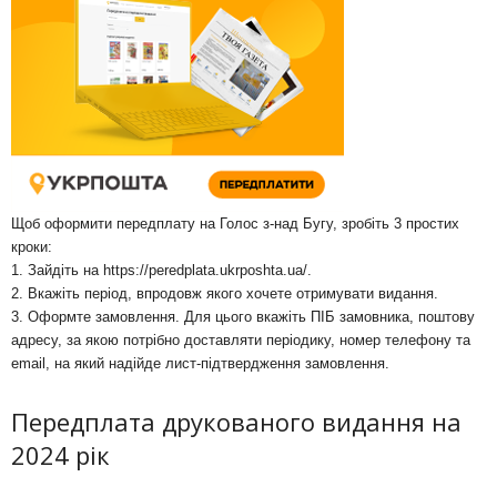
Щоб оформити передплату на Голос з-над Бугу, зробіть 3 простих
кроки:
1. Зайдіть на
https://peredplata.ukrposhta.ua/
.
2. Вкажіть період, впродовж якого хочете отримувати видання.
3. Оформте замовлення. Для цього вкажіть ПІБ замовника, поштову
адресу, за якою потрібно доставляти періодику, номер телефону та
email, на який надійде лист-підтвердження замовлення.
Передплата друкованого видання на
2024 рік