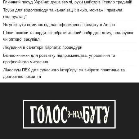
Глиняний посуд України: душа землі, руки майстрів і тепло традицій
Труби для водопроводу та каналізації: вибір, монтаж і правила
експлуатації
Як уникнути помилок під час оформлення кредиту в Amigo
Шахи, шашки та нарди: як обрати якісний набір для дому, подарунка
чи оптової закупівлі
Лікування в санаторії Карпати: процедури
Бізнес-книжки для розвитку підприємництва, управління та
професійного мислення
Лінолеум ПВХ для сучасного інтер’єру: як вибрати практичне та
довговічне покриття