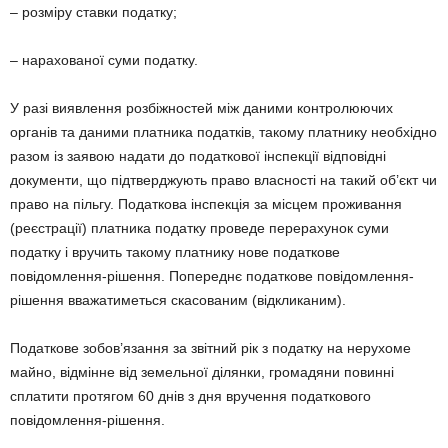
– розміру ставки податку;
– нарахованої суми податку.
У разі виявлення розбіжностей між даними контролюючих
органів та даними платника податків, такому платнику необхідно
разом із заявою надати до податкової інспекції відповідні
документи, що підтверджують право власності на такий об’єкт чи
право на пільгу. Податкова інспекція за місцем проживання
(реєстрації) платника податку проведе перерахунок суми
податку і вручить такому платнику нове податкове
повідомлення-рішення. Попереднє податкове повідомлення-
рішення вважатиметься скасованим (відкликаним).
Податкове зобов’язання за звітний рік з податку на нерухоме
майно, відмінне від земельної ділянки, громадяни повинні
сплатити протягом 60 днів з дня вручення податкового
повідомлення-рішення.