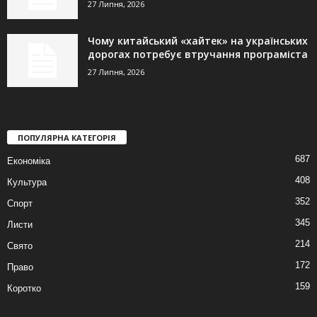
27 Липня, 2026
Чому китайський «хайтек» на українських
дорогах потребує втручання програміста
27 Липня, 2026
ПОПУЛЯРНА КАТЕГОРІЯ
687
Економіка
408
Культура
352
Спорт
345
Листи
214
Свято
172
Право
159
Коротко