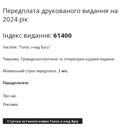
Передплата друкованого видання на
2024 рік
Індекс видання:
61400
Часопис "Голос з-над Бугу"
Тематика: Громадсько-політичні та літературно-художні видання
Мінімальний строк передплати:
1 міс.
Передплатити
Про нас
Реклама
Стрічка останніх новин Голос з-над Бугу