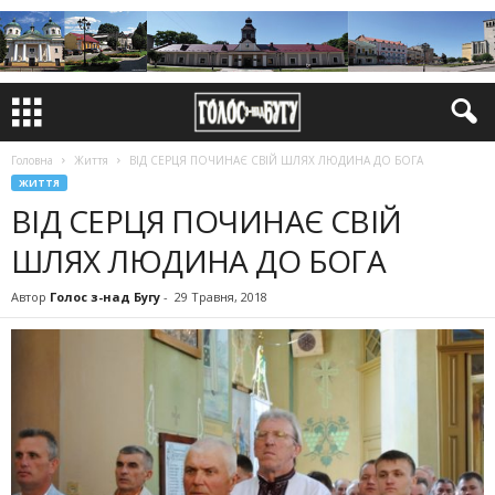
Головна
Життя
ВІД СЕРЦЯ ПОЧИНАЄ СВІЙ ШЛЯХ ЛЮДИНА ДО БОГА
ЖИТТЯ
ВІД СЕРЦЯ ПОЧИНАЄ СВІЙ
ШЛЯХ ЛЮДИНА ДО БОГА
Автор
Голос з-над Бугу
-
29 Травня, 2018