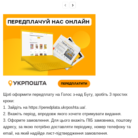
Щоб оформити передплату на Голос з-над Бугу, зробіть 3 простих
кроки:
1. Зайдіть на
https://peredplata.ukrposhta.ua/
.
2. Вкажіть період, впродовж якого хочете отримувати видання.
3. Оформте замовлення. Для цього вкажіть ПІБ замовника, поштову
адресу, за якою потрібно доставляти періодику, номер телефону та
email, на який надійде лист-підтвердження замовлення.