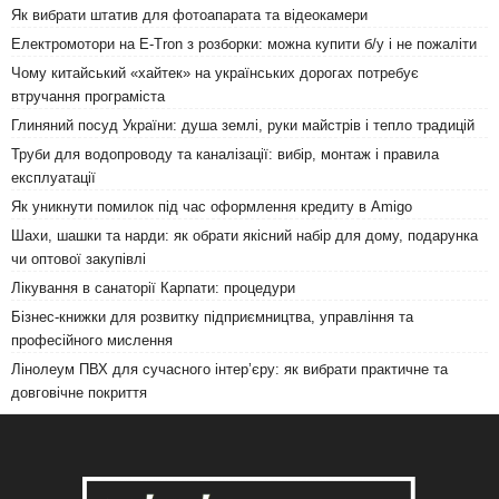
Як вибрати штатив для фотоапарата та відеокамери
Електромотори на E-Tron з розборки: можна купити б/у і не пожаліти
Чому китайський «хайтек» на українських дорогах потребує
втручання програміста
Глиняний посуд України: душа землі, руки майстрів і тепло традицій
Труби для водопроводу та каналізації: вибір, монтаж і правила
експлуатації
Як уникнути помилок під час оформлення кредиту в Amigo
Шахи, шашки та нарди: як обрати якісний набір для дому, подарунка
чи оптової закупівлі
Лікування в санаторії Карпати: процедури
Бізнес-книжки для розвитку підприємництва, управління та
професійного мислення
Лінолеум ПВХ для сучасного інтер’єру: як вибрати практичне та
довговічне покриття