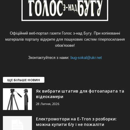
Офіційний веб-портал газети Голос з-над Бугу. При копіюванні
матеріалів порталу відкрите для пошукових систем гіперпосилання
обов'язове!
Зконтактуйтеся з нами:
bug-sokal@ukr.net
ЩЕ БІЛЬШЕ НОВИН
Як вибрати штатив для фотоапарата та
відеокамери
28 Липня, 2026
Електромотори на E-Tron з розборки:
можна купити б/у і не пожаліти