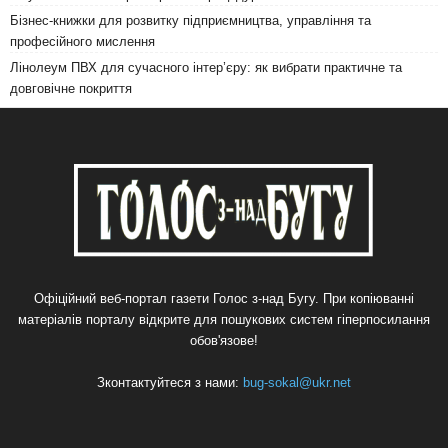
Бізнес-книжки для розвитку підприємництва, управління та
професійного мислення
Лінолеум ПВХ для сучасного інтер’єру: як вибрати практичне та
довговічне покриття
Офіційний веб-портал газети Голос з-над Бугу. При копіюванні
матеріалів порталу відкрите для пошукових систем гіперпосилання
обов'язове!
Зконтактуйтеся з нами:
bug-sokal@ukr.net