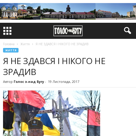
Головна
Життя
Я НЕ ЗДАВСЯ І НІКОГО НЕ ЗРАДИВ
ЖИТТЯ
Я НЕ ЗДАВСЯ І НІКОГО НЕ
ЗРАДИВ
Автор
Голос з-над Бугу
-
19 Листопада, 2017