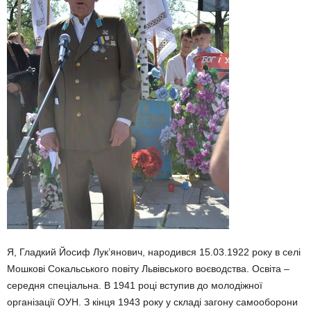
Я, Гладкий Йосиф Лук’янович, народився 15.03.1922 року в селі
Мошкові Сокальського повіту Львівського воєводства. Освіта –
середня спеціальна. В 1941 році вступив до молодіжної
організації ОУН. З кінця 1943 року у складі загону самооборони