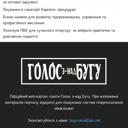
чи оптової закупівлі
Лікування в санаторії Карпати: процедури
Бізнес-книжки для розвитку підприємництва, управління та
професійного мислення
Лінолеум ПВХ для сучасного інтер’єру: як вибрати практичне та
довговічне покриття
Офіційний веб-портал газети Голос з-над Бугу. При копіюванні
матеріалів порталу відкрите для пошукових систем гіперпосилання
обов'язове!
Зконтактуйтеся з нами:
bug-sokal@ukr.net