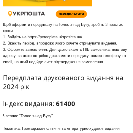
Щоб оформити передплату на Голос з-над Бугу, зробіть 3 простих
кроки:
1. Зайдіть на
https://peredplata.ukrposhta.ua/
.
2. Вкажіть період, впродовж якого хочете отримувати видання.
3. Оформте замовлення. Для цього вкажіть ПІБ замовника, поштову
адресу, за якою потрібно доставляти періодику, номер телефону та
email, на який надійде лист-підтвердження замовлення.
Передплата друкованого видання на
2024 рік
Індекс видання:
61400
Часопис "Голос з-над Бугу"
Тематика: Громадсько-політичні та літературно-художні видання