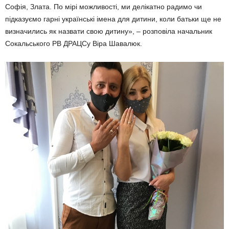
Софія, Злата. По мірі можливості, ми делікатно радимо чи
підказуємо гарні українські імена для дитини, коли батьки ще не
визначились як назвати свою дитину», – розповіла начальник
Сокальського РВ ДРАЦСу Віра Шавалюк.