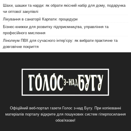
Шахи, шашки та нарди: як обрати якісний набір для дому, подарунка
чи оптової закупівлі
Лікування в санаторії Карпати: процедури
Бізнес-книжки для розвитку підприємництва, управління та
професійного мислення
Лінолеум ПВХ для сучасного інтер’єру: як вибрати практичне та
довговічне покриття
Офіційний веб-портал газети Голос з-над Бугу. При копіюванні
матеріалів порталу відкрите для пошукових систем гіперпосилання
обов'язове!