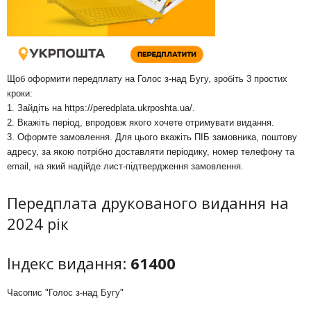
Щоб оформити передплату на Голос з-над Бугу, зробіть 3 простих
кроки:
1. Зайдіть на
https://peredplata.ukrposhta.ua/
.
2. Вкажіть період, впродовж якого хочете отримувати видання.
3. Оформте замовлення. Для цього вкажіть ПІБ замовника, поштову
адресу, за якою потрібно доставляти періодику, номер телефону та
email, на який надійде лист-підтвердження замовлення.
Передплата друкованого видання на
2024 рік
Індекс видання:
61400
Часопис "Голос з-над Бугу"