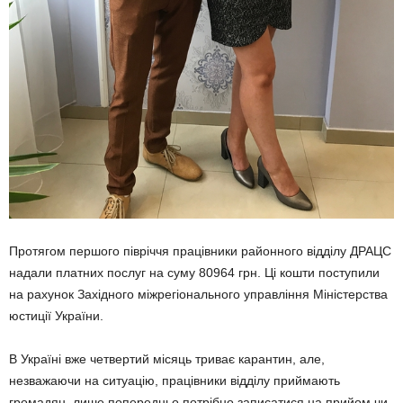
Протягом першого півріччя працівники районного відділу ДРАЦС
надали платних послуг на суму 80964 грн. Ці кошти поступили
на рахунок Західного міжрегіонального управління Міністерства
юстиції України.
В Україні вже четвертий місяць триває карантин, але,
незважаючи на ситуацію, працівники відділу приймають
громадян, лише попередньо потрібно записатися на прийом чи