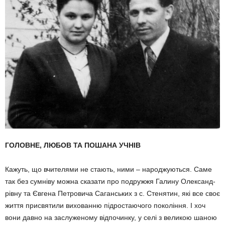
ГОЛОВНЕ, ЛЮБОВ ТА ПОШАНА УЧНІВ
Кажуть, що вчителями не стають, ними – народжуються. Саме
так без сумніву можна сказати про подружжя Галину Олександ­
рівну та Євгена Петровича Саганських з с. Стенятин, які все своє
життя присвятили вихованню підростаючого покоління. І хоч
вони давно на заслуженому відпочинку, у селі з великою шаною