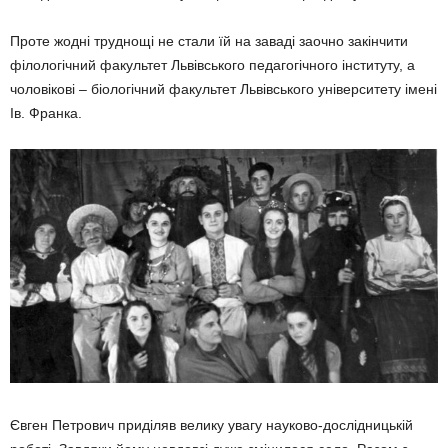
Проте жодні труднощі не стали їй на заваді заочно закінчити
філологічний факультет Львівського педагогічного інституту, а
чолові­кові – біологічний факультет Львівського університету імені
Ів. Франка.
Євген Петрович приділяв велику увагу науково-дослідницькій