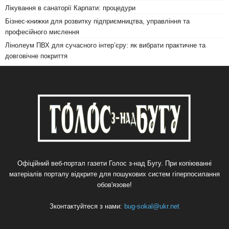
Лікування в санаторії Карпати: процедури
Бізнес-книжки для розвитку підприємництва, управління та
професійного мислення
Лінолеум ПВХ для сучасного інтер’єру: як вибрати практичне та
довговічне покриття
Офіційний веб-портал газети Голос з-над Бугу. При копіюванні
матеріалів порталу відкрите для пошукових систем гіперпосилання
обов'язове!
Зконтактуйтеся з нами:
bug-sokal@ukr.net