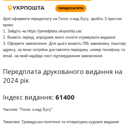
Щоб оформити передплату на Голос з-над Бугу, зробіть 3 простих
кроки:
1. Зайдіть на
https://peredplata.ukrposhta.ua/
.
2. Вкажіть період, впродовж якого хочете отримувати видання.
3. Оформте замовлення. Для цього вкажіть ПІБ замовника, поштову
адресу, за якою потрібно доставляти періодику, номер телефону та
email, на який надійде лист-підтвердження замовлення.
Передплата друкованого видання на
2024 рік
Індекс видання:
61400
Часопис "Голос з-над Бугу"
Тематика: Громадсько-політичні та літературно-художні видання