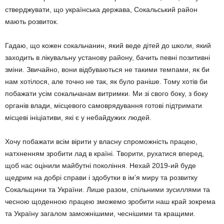
стверджувати, що українська держава, Сокальський район
мають розвиток.
Гадаю, що кожен сокальчанин, який веде дітей до школи, який
заходить в лікувальну установу району, бачить певні позитивні
зміни. Звичайно, вони відбуваються не такими темпами, як би
нам хотілося, але точно не так, як було раніше. Тому хотів би
побажати усім сокальчанам витримки. Ми зі свого боку, з боку
органів влади, місцевого самоврядування готові підтримати
місцеві ініціативи, які є у небай­дужих людей.
Хочу побажати всім вірити у власну спро­можність працею,
натхненням зробити лад в країні. Творити, рухатися вперед,
щоб нас оці­нили майбутні покоління. Нехай 2019-ий буде
щедрим на добрі справи і здобутки в ім’я миру та розвитку
Сокальщини та України. Лише ра­зом, спільними зусиллями та
чесною щоденною працею зможемо зробити наш край зокрема
та Україну загалом заможнішими, чеснішими та кращими.