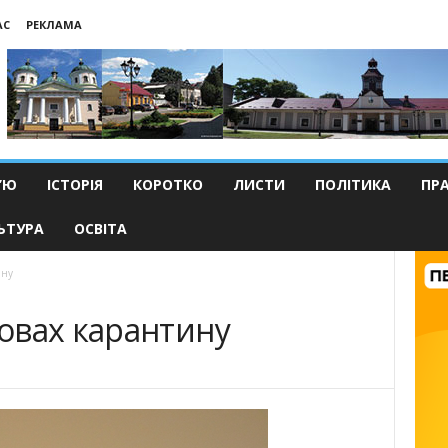
АС
РЕКЛАМА
’Ю
ІСТОРІЯ
КОРОТКО
ЛИСТИ
ПОЛІТИКА
ПР
ЬТУРА
ОСВІТА
ину
овах карантину