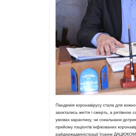
Пандемія коронавірусу стала для кожног
захитались життя і смерть, а рятівною
умовах карантину, чи сокальчани дотри­
прийому пацієнтів інфікованих коронаві
райдержадміністрації Ігорем ДАЦЮКОМ