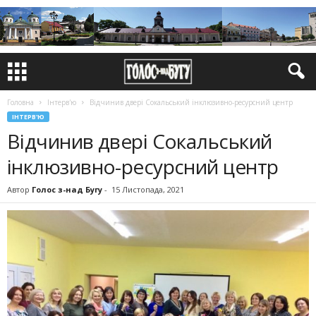
Головна
Інтерв'ю
Відчинив двері Сокальський інклюзивно-ресурсний центр
ІНТЕРВ'Ю
Відчинив двері Сокальський
інклюзивно-ресурсний центр
Автор
Голос з-над Бугу
-
15 Листопада, 2021