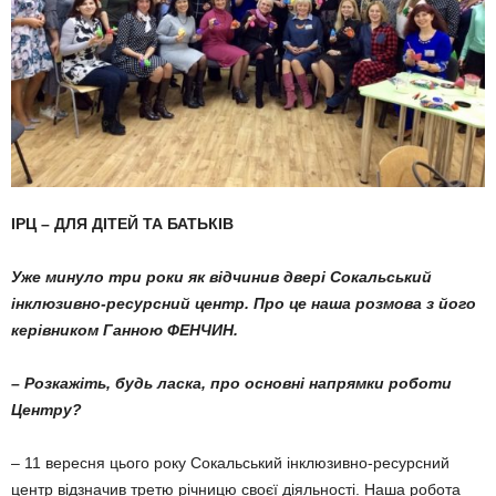
ІРЦ – ДЛЯ ДІТЕЙ ТА БАТЬКІВ
Уже минуло три роки як відчинив двері Сокальський
інклюзивно-ресурсний центр. Про це наша розмова з його
керівником Ганною ФЕНЧИН.
– Розкажіть, будь ласка, про основні напрямки роботи
Центру?
– 11 вересня цього року Сокальський інклюзивно-ресурсний
центр відзначив тре­тю річницю своєї діяльності. Наша робота