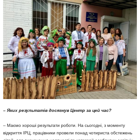
– Яких результатів досягнув Центр за цей час?
– Маємо хороші результати роботи. На сьогодні, з моменту
відкриття ІРЦ, працівни­ки провели понад чотириста обстежень