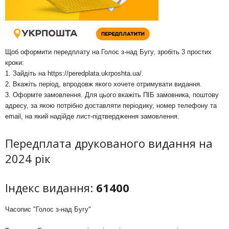
Щоб оформити передплату на Голос з-над Бугу, зробіть 3 простих
кроки:
1. Зайдіть на
https://peredplata.ukrposhta.ua/
.
2. Вкажіть період, впродовж якого хочете отримувати видання.
3. Оформте замовлення. Для цього вкажіть ПІБ замовника, поштову
адресу, за якою потрібно доставляти періодику, номер телефону та
email, на який надійде лист-підтвердження замовлення.
Передплата друкованого видання на
2024 рік
Індекс видання:
61400
Часопис "Голос з-над Бугу"