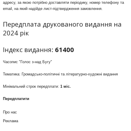
адресу, за якою потрібно доставляти періодику, номер телефону та
email, на який надійде лист-підтвердження замовлення.
Передплата друкованого видання на
2024 рік
Індекс видання:
61400
Часопис "Голос з-над Бугу"
Тематика: Громадсько-політичні та літературно-художні видання
Мінімальний строк передплати:
1 міс.
Передплатити
Про нас
Реклама