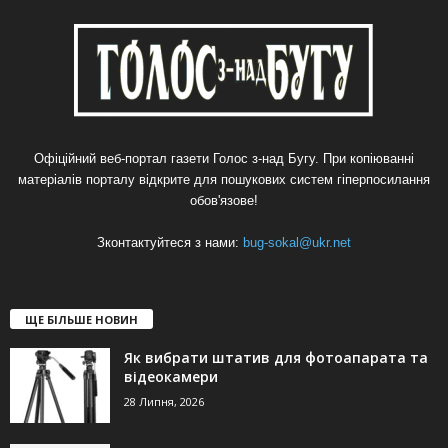
Офіційний веб-портал газети Голос з-над Бугу. При копіюванні
матеріалів порталу відкрите для пошукових систем гіперпосилання
обов'язове!
Зконтактуйтеся з нами:
bug-sokal@ukr.net
ЩЕ БІЛЬШЕ НОВИН
Як вибрати штатив для фотоапарата та
відеокамери
28 Липня, 2026