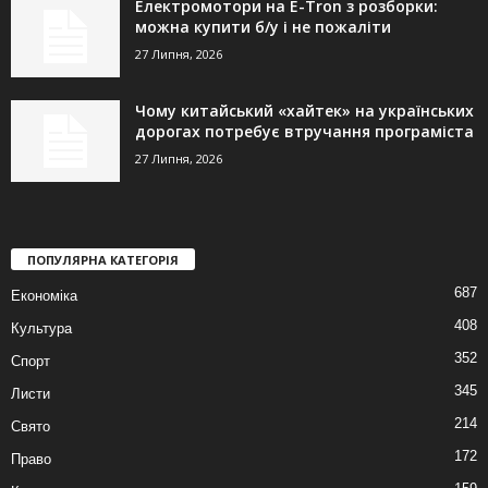
Електромотори на E-Tron з розборки:
можна купити б/у і не пожаліти
27 Липня, 2026
Чому китайський «хайтек» на українських
дорогах потребує втручання програміста
27 Липня, 2026
ПОПУЛЯРНА КАТЕГОРІЯ
687
Економіка
408
Культура
352
Спорт
345
Листи
214
Свято
172
Право