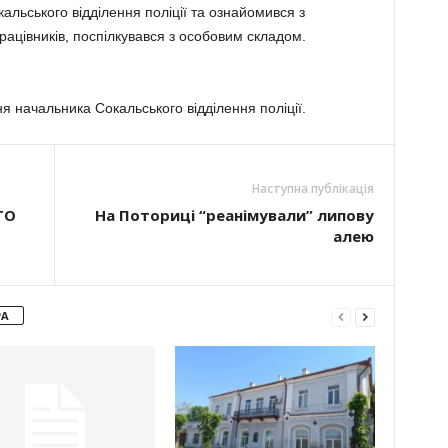
альського відділення поліції та ознайомився з
ацівників, поспілкувався з особовим складом.
я начальника Сокальського відділення поліції.
Наступна публікація
ГО
На Поториці “реанімували” липову
алею
РА