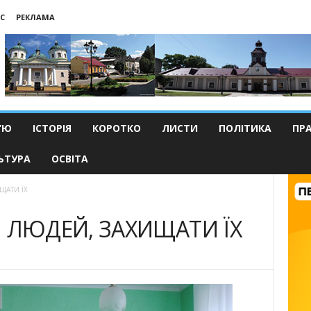
С
РЕКЛАМА
’Ю
ІСТОРІЯ
КОРОТКО
ЛИСТИ
ПОЛІТИКА
ПР
ЬТУРА
ОСВІТА
ЩАТИ ЇХ
 ЛЮДЕЙ, ЗАХИЩАТИ ЇХ