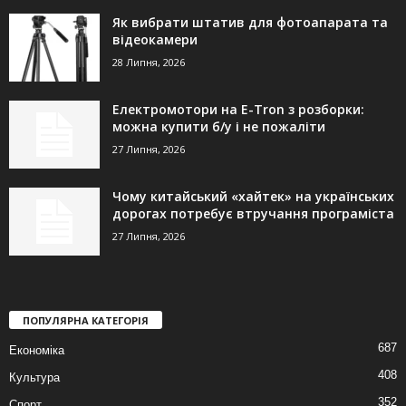
Як вибрати штатив для фотоапарата та
відеокамери
28 Липня, 2026
Електромотори на E-Tron з розборки:
можна купити б/у і не пожаліти
27 Липня, 2026
Чому китайський «хайтек» на українських
дорогах потребує втручання програміста
27 Липня, 2026
ПОПУЛЯРНА КАТЕГОРІЯ
687
Економіка
408
Культура
352
Спорт