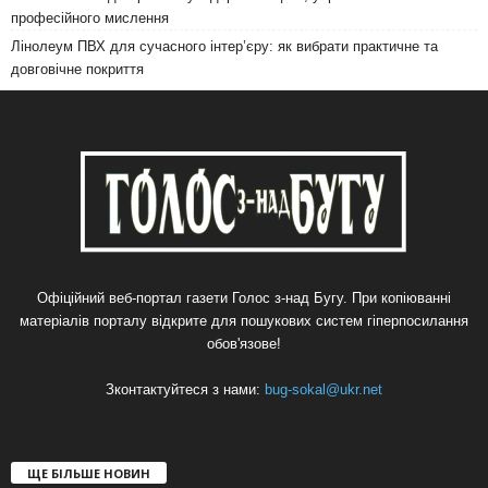
професійного мислення
Лінолеум ПВХ для сучасного інтер’єру: як вибрати практичне та
довговічне покриття
Офіційний веб-портал газети Голос з-над Бугу. При копіюванні
матеріалів порталу відкрите для пошукових систем гіперпосилання
обов'язове!
Зконтактуйтеся з нами:
bug-sokal@ukr.net
ЩЕ БІЛЬШЕ НОВИН