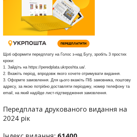
Щоб оформити передплату на Голос з-над Бугу, зробіть 3 простих
кроки:
1. Зайдіть на
https://peredplata.ukrposhta.ua/
.
2. Вкажіть період, впродовж якого хочете отримувати видання.
3. Оформте замовлення. Для цього вкажіть ПІБ замовника, поштову
адресу, за якою потрібно доставляти періодику, номер телефону та
email, на який надійде лист-підтвердження замовлення.
Передплата друкованого видання на
2024 рік
Індекс видання:
61400