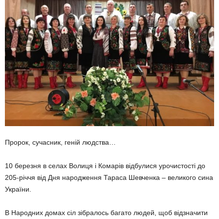
Пророк, сучасник, геній людства…
10 березня в селах Волиця і Комарів відбулися урочистості до
205-річчя від Дня народження Тараса Шевченка – великого сина
України.
В Народних домах сіл зібралось багато людей, щоб відзначити