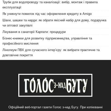
Труби для водопроводу та каналізації: вибір, монтаж і правила
експлуатації
Як уникнути помилок під час оформлення кредиту в Amigo
Шахи, шашки та нарди: як обрати якісний набір для дому, подарунка
чи оптової закупівлі
Лікування в санаторії Карпати: процедури
Бізнес-книжки для розвитку підприємництва, управління та
професійного мислення
Лінолеум ПВХ для сучасного інтер’єру: як вибрати практичне та
довговічне покриття
Офіційний веб-портал газети Голос з-над Бугу. При копіюванні