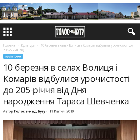
Головна
Культура
10 березня в селах Волиця і Комарів відбулися урочистості до
205-річчя від...
КУЛЬТУРА
10 березня в селах Волиця і
Комарів відбулися урочистості
до 205-річчя від Дня
народження Тараса Шевченка
Автор
Голос з-над Бугу
-
11 Квітня, 2019