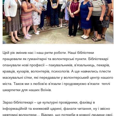
Цей рік змінив нас і наш ритм роботи. Наші бібліотеки
працювали як гуманітарні та волонтерські пункти. Бібліотекарі
опану­вали нові професії – пакувальників, в’язаль­ниць, пекарів,
кравців, кухарів, волонтерів, психологів. А ще навчились плести
маскува­льні сітки, які передавали у волонтерський центр нашого
міста. Також ми з любов’ю в’язали і продовжуємо в’язати теплі
шкар­петки для наших Воїнів.
Зараз бібліотекарі – це культурні провід­ники, фахівці в
інформаційній та книжковій царині, фанати читання, ну і звісно
невтомні волонтери… Відомо, що потреби в кожної людини свої.