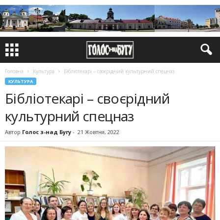
Головна
Культура
Бібліотекарі – своєрідний культурний спецназ
КУЛЬТУРА
Бібліотекарі – своєрідний
культурний спецназ
Автор
Голос з-над Бугу
-
21 Жовтня, 2022