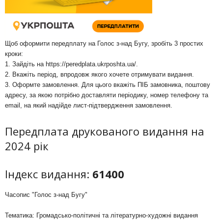
Щоб оформити передплату на Голос з-над Бугу, зробіть 3 простих
кроки:
1. Зайдіть на
https://peredplata.ukrposhta.ua/
.
2. Вкажіть період, впродовж якого хочете отримувати видання.
3. Оформте замовлення. Для цього вкажіть ПІБ замовника, поштову
адресу, за якою потрібно доставляти періодику, номер телефону та
email, на який надійде лист-підтвердження замовлення.
Передплата друкованого видання на
2024 рік
Індекс видання:
61400
Часопис "Голос з-над Бугу"
Тематика: Громадсько-політичні та літературно-художні видання