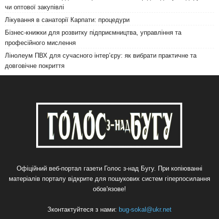
чи оптової закупівлі
Лікування в санаторії Карпати: процедури
Бізнес-книжки для розвитку підприємництва, управління та
професійного мислення
Лінолеум ПВХ для сучасного інтер’єру: як вибрати практичне та
довговічне покриття
Офіційний веб-портал газети Голос з-над Бугу. При копіюванні
матеріалів порталу відкрите для пошукових систем гіперпосилання
обов'язове!
Зконтактуйтеся з нами:
bug-sokal@ukr.net