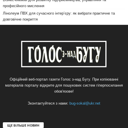
професійного мислення
Лінолеум ПВХ для сучасного інтер’єру: як вибрати практичне та
довговічне покриття
Офіційний веб-портал газети Голос з-над Бугу. При копіюванні
матеріалів порталу відкрите для пошукових систем гіперпосилання
обов'язове!
Зконтактуйтеся з нами:
bug-sokal@ukr.net
ЩЕ БІЛЬШЕ НОВИН