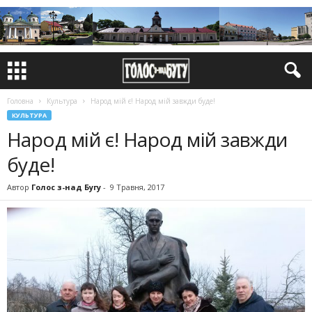
Головна
Культура
Народ мій є! Народ мій завжди буде!
КУЛЬТУРА
Народ мій є! Народ мій завжди
буде!
Автор
Голос з-над Бугу
-
9 Травня, 2017