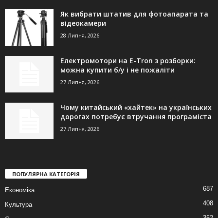
Як вибрати штатив для фотоапарата та
відеокамери
28 Липня, 2026
Електромотори на E-Tron з розборки:
можна купити б/у і не пожаліти
27 Липня, 2026
Чому китайський «хайтек» на українських
дорогах потребує втручання програміста
27 Липня, 2026
ПОПУЛЯРНА КАТЕГОРІЯ
687
Економіка
408
Культура
352