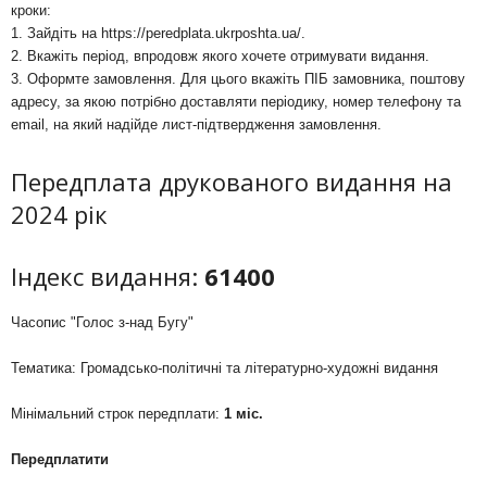
кроки:
1. Зайдіть на
https://peredplata.ukrposhta.ua/
.
2. Вкажіть період, впродовж якого хочете отримувати видання.
3. Оформте замовлення. Для цього вкажіть ПІБ замовника, поштову
адресу, за якою потрібно доставляти періодику, номер телефону та
email, на який надійде лист-підтвердження замовлення.
Передплата друкованого видання на
2024 рік
Індекс видання:
61400
Часопис "Голос з-над Бугу"
Тематика: Громадсько-політичні та літературно-художні видання
Мінімальний строк передплати:
1 міс.
Передплатити