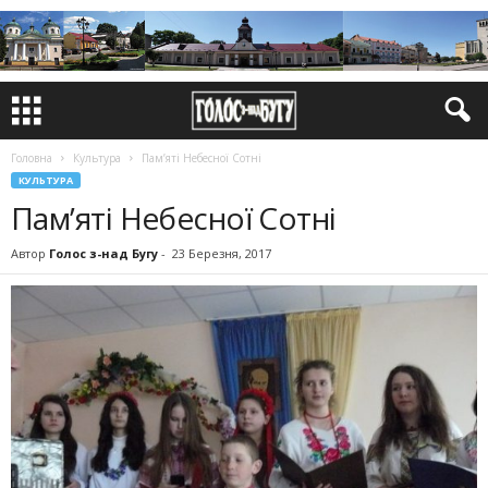
Головна
Культура
Пам’яті Небесної Сотні
КУЛЬТУРА
Пам’яті Небесної Сотні
Автор
Голос з-над Бугу
-
23 Березня, 2017