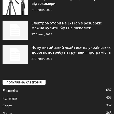
відеокамери
28 Липня, 2026
Електромотори на E-Tron з розборки:
можна купити б/у і не пожаліти
27 Липня, 2026
Чому китайський «хайтек» на українських
дорогах потребує втручання програміста
27 Липня, 2026
ПОПУЛЯРНА КАТЕГОРІЯ
687
Економіка
408
Культура
352
Спорт
345
Листи