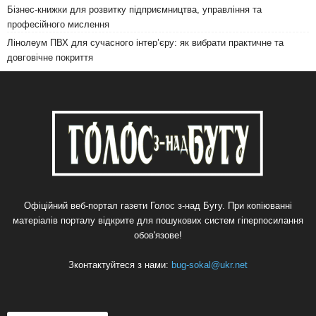
Бізнес-книжки для розвитку підприємництва, управління та
професійного мислення
Лінолеум ПВХ для сучасного інтер’єру: як вибрати практичне та
довговічне покриття
Офіційний веб-портал газети Голос з-над Бугу. При копіюванні
матеріалів порталу відкрите для пошукових систем гіперпосилання
обов'язове!
Зконтактуйтеся з нами:
bug-sokal@ukr.net