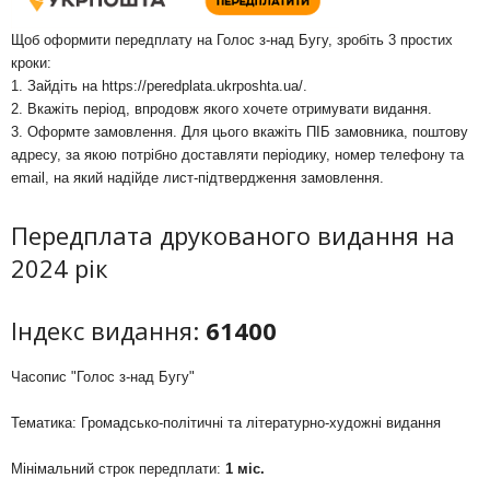
Щоб оформити передплату на Голос з-над Бугу, зробіть 3 простих
кроки:
1. Зайдіть на
https://peredplata.ukrposhta.ua/
.
2. Вкажіть період, впродовж якого хочете отримувати видання.
3. Оформте замовлення. Для цього вкажіть ПІБ замовника, поштову
адресу, за якою потрібно доставляти періодику, номер телефону та
email, на який надійде лист-підтвердження замовлення.
Передплата друкованого видання на
2024 рік
Індекс видання:
61400
Часопис "Голос з-над Бугу"
Тематика: Громадсько-політичні та літературно-художні видання
Мінімальний строк передплати:
1 міс.