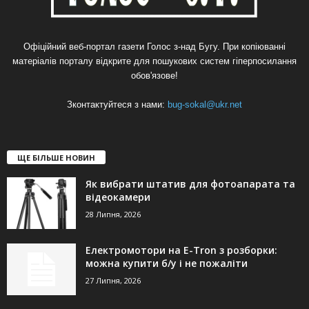
Офіційний веб-портал газети Голос з-над Бугу. При копіюванні
матеріалів порталу відкрите для пошукових систем гіперпосилання
обов'язове!
Зконтактуйтеся з нами:
bug-sokal@ukr.net
ЩЕ БІЛЬШЕ НОВИН
Як вибрати штатив для фотоапарата та
відеокамери
28 Липня, 2026
Електромотори на E-Tron з розборки:
можна купити б/у і не пожаліти
27 Липня, 2026