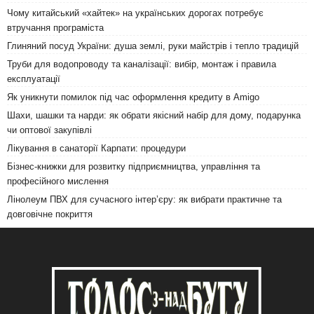
Чому китайський «хайтек» на українських дорогах потребує
втручання програміста
Глиняний посуд України: душа землі, руки майстрів і тепло традицій
Труби для водопроводу та каналізації: вибір, монтаж і правила
експлуатації
Як уникнути помилок під час оформлення кредиту в Amigo
Шахи, шашки та нарди: як обрати якісний набір для дому, подарунка
чи оптової закупівлі
Лікування в санаторії Карпати: процедури
Бізнес-книжки для розвитку підприємництва, управління та
професійного мислення
Лінолеум ПВХ для сучасного інтер’єру: як вибрати практичне та
довговічне покриття