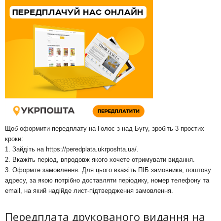
Щоб оформити передплату на Голос з-над Бугу, зробіть 3 простих
кроки:
1. Зайдіть на
https://peredplata.ukrposhta.ua/
.
2. Вкажіть період, впродовж якого хочете отримувати видання.
3. Оформте замовлення. Для цього вкажіть ПІБ замовника, поштову
адресу, за якою потрібно доставляти періодику, номер телефону та
email, на який надійде лист-підтвердження замовлення.
Передплата друкованого видання на