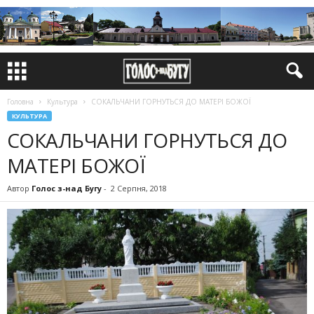
Головна
Культура
СОКАЛЬЧАНИ ГОРНУТЬСЯ ДО МАТЕРІ БОЖОЇ
КУЛЬТУРА
СОКАЛЬЧАНИ ГОРНУТЬСЯ ДО
МАТЕРІ БОЖОЇ
Автор
Голос з-над Бугу
-
2 Серпня, 2018