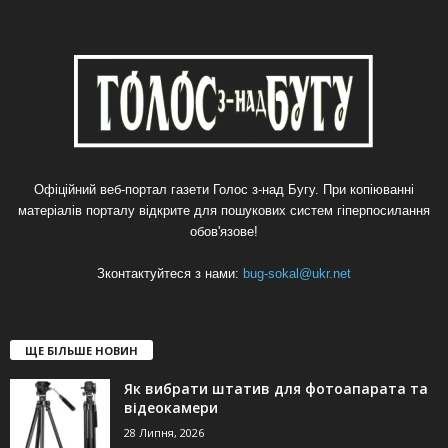
Офіційний веб-портал газети Голос з-над Бугу. При копіюванні
матеріалів порталу відкрите для пошукових систем гіперпосилання
обов'язове!
Зконтактуйтеся з нами:
bug-sokal@ukr.net
ЩЕ БІЛЬШЕ НОВИН
Як вибрати штатив для фотоапарата та
відеокамери
28 Липня, 2026