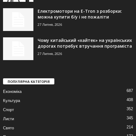
Електромотори на E-Tron з розборки:
можна купити б/у і не пожаліти
27 Липня, 2026
Чому китайський «хайтек» на українських
дорогах потребує втручання програміста
27 Липня, 2026
ПОПУЛЯРНА КАТЕГОРІЯ
687
Економіка
408
Культура
352
Спорт
345
Листи
214
Свято