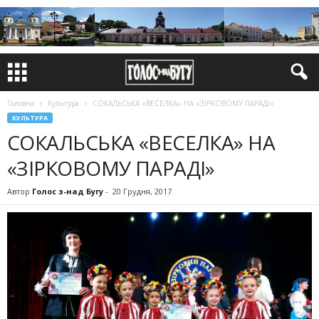
Головна
Культура
СОКАЛЬСЬКА «ВЕСЕЛКА» НА «ЗІРКОВОМУ ПАРАДІ»
КУЛЬТУРА
СОКАЛЬСЬКА «ВЕСЕЛКА» НА
«ЗІРКОВОМУ ПАРАДІ»
Автор
Голос з-над Бугу
-
20 Грудня, 2017