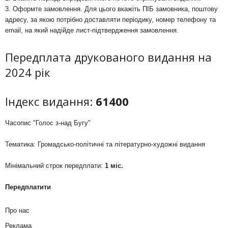
3. Оформте замовлення. Для цього вкажіть ПІБ замовника, поштову
адресу, за якою потрібно доставляти періодику, номер телефону та
email, на який надійде лист-підтвердження замовлення.
Передплата друкованого видання на
2024 рік
Індекс видання:
61400
Часопис "Голос з-над Бугу"
Тематика: Громадсько-політичні та літературно-художні видання
Мінімальний строк передплати:
1 міс.
Передплатити
Про нас
Реклама