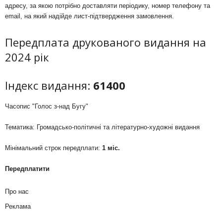
адресу, за якою потрібно доставляти періодику, номер телефону та
email, на який надійде лист-підтвердження замовлення.
Передплата друкованого видання на
2024 рік
Індекс видання:
61400
Часопис "Голос з-над Бугу"
Тематика: Громадсько-політичні та літературно-художні видання
Мінімальний строк передплати:
1 міс.
Передплатити
Про нас
Реклама