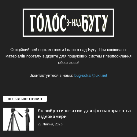
Офіційний веб-портал газети Голос з-над Бугу. При копіюванні
матеріалів порталу відкрите для пошукових систем гіперпосилання
обов'язове!
Зконтактуйтеся з нами:
bug-sokal@ukr.net
ЩЕ БІЛЬШЕ НОВИН
Як вибрати штатив для фотоапарата та
відеокамери
28 Липня, 2026