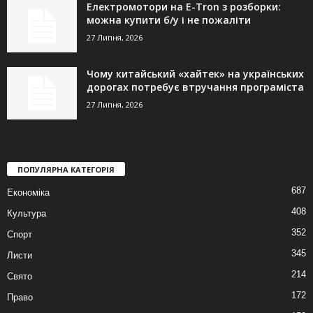
Електромотори на E-Tron з розборки:
можна купити б/у і не пожаліти
27 Липня, 2026
Чому китайський «хайтек» на українських
дорогах потребує втручання програміста
27 Липня, 2026
ПОПУЛЯРНА КАТЕГОРІЯ
687
Економіка
408
Культура
352
Спорт
345
Листи
214
Свято
172
Право