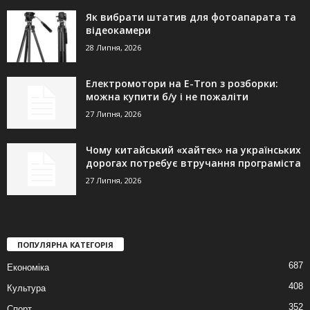
Як вибрати штатив для фотоапарата та
відеокамери
28 Липня, 2026
Електромотори на E-Tron з розборки:
можна купити б/у і не пожаліти
27 Липня, 2026
Чому китайський «хайтек» на українських
дорогах потребує втручання програміста
27 Липня, 2026
ПОПУЛЯРНА КАТЕГОРІЯ
687
Економіка
408
Культура
352
Спорт