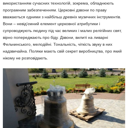
використанням сучасних технологій, зокрема, обладнюють
програмним забезпеченням. Церковні дзвони по праву
вважаються одними з найбільш древніх музичних інструментів.
Вони – невід’ємний елемент церковної атрибутики і
супроводжують людину під час великих і малих релігійних свят,
вірно попереджають про біду. Дзвони, вилиті на ливарні
Фельчинського, мелодійні. Тональність, чіткість звуку в них
надзвичайна. Поляки мають свій секрет виробництва, про який
нікому не розповідають.