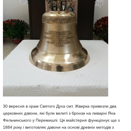
30 вересня в храм Святого Духа смт. Жвирка привезли два
церковних дзвони, які були вилиті з бронзи на ливарні Яна
Фельчинського у Перемишлі. Ця майстерня функціонує ще з
1884 року і виготовляє дзвони на основі древніх методів з