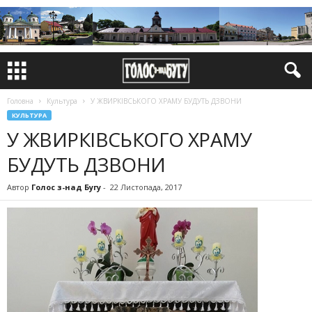
Головна
Культура
У ЖВИРКІВСЬКОГО ХРАМУ БУДУТЬ ДЗВОНИ
КУЛЬТУРА
У ЖВИРКІВСЬКОГО ХРАМУ
БУДУТЬ ДЗВОНИ
Автор
Голос з-над Бугу
-
22 Листопада, 2017