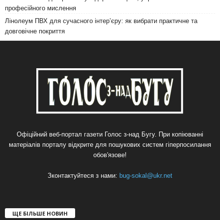
професійного мислення
Лінолеум ПВХ для сучасного інтер’єру: як вибрати практичне та
довговічне покриття
Офіційний веб-портал газети Голос з-над Бугу. При копіюванні
матеріалів порталу відкрите для пошукових систем гіперпосилання
обов'язове!
Зконтактуйтеся з нами:
bug-sokal@ukr.net
ЩЕ БІЛЬШЕ НОВИН