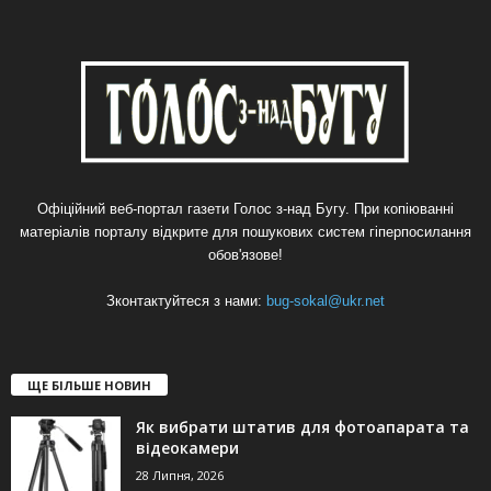
Офіційний веб-портал газети Голос з-над Бугу. При копіюванні
матеріалів порталу відкрите для пошукових систем гіперпосилання
обов'язове!
Зконтактуйтеся з нами:
bug-sokal@ukr.net
ЩЕ БІЛЬШЕ НОВИН
Як вибрати штатив для фотоапарата та
відеокамери
28 Липня, 2026