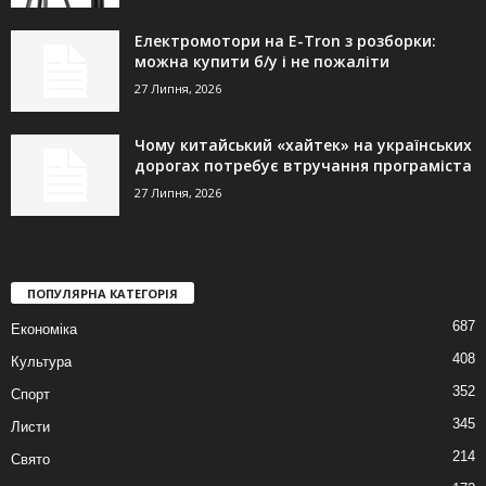
Електромотори на E-Tron з розборки:
можна купити б/у і не пожаліти
27 Липня, 2026
Чому китайський «хайтек» на українських
дорогах потребує втручання програміста
27 Липня, 2026
ПОПУЛЯРНА КАТЕГОРІЯ
687
Економіка
408
Культура
352
Спорт
345
Листи
214
Свято