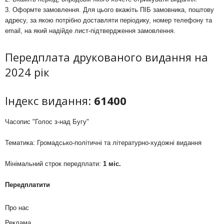
3. Оформте замовлення. Для цього вкажіть ПІБ замовника, поштову
адресу, за якою потрібно доставляти періодику, номер телефону та
email, на який надійде лист-підтвердження замовлення.
Передплата друкованого видання на
2024 рік
Індекс видання:
61400
Часопис "Голос з-над Бугу"
Тематика: Громадсько-політичні та літературно-художні видання
Мінімальний строк передплати:
1 міс.
Передплатити
Про нас
Реклама