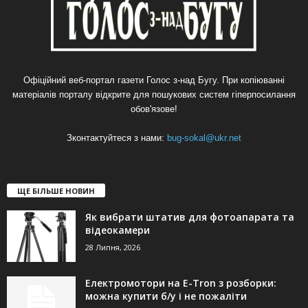
Офіційний веб-портал газети Голос з-над Бугу. При копіюванні
матеріалів порталу відкрите для пошукових систем гіперпосилання
обов'язове!
Зконтактуйтеся з нами:
bug-sokal@ukr.net
ЩЕ БІЛЬШЕ НОВИН
Як вибрати штатив для фотоапарата та
відеокамери
28 Липня, 2026
Електромотори на E-Tron з розборки:
можна купити б/у і не пожаліти