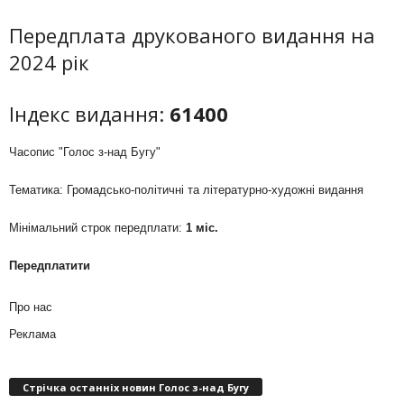
Передплата друкованого видання на
2024 рік
Індекс видання:
61400
Часопис "Голос з-над Бугу"
Тематика: Громадсько-політичні та літературно-художні видання
Мінімальний строк передплати:
1 міс.
Передплатити
Про нас
Реклама
Стрічка останніх новин Голос з-над Бугу