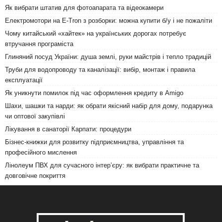
Як вибрати штатив для фотоапарата та відеокамери
Електромотори на E-Tron з розборки: можна купити б/у і не пожаліти
Чому китайський «хайтек» на українських дорогах потребує
втручання програміста
Глиняний посуд України: душа землі, руки майстрів і тепло традицій
Труби для водопроводу та каналізації: вибір, монтаж і правила
експлуатації
Як уникнути помилок під час оформлення кредиту в Amigo
Шахи, шашки та нарди: як обрати якісний набір для дому, подарунка
чи оптової закупівлі
Лікування в санаторії Карпати: процедури
Бізнес-книжки для розвитку підприємництва, управління та
професійного мислення
Лінолеум ПВХ для сучасного інтер’єру: як вибрати практичне та
довговічне покриття