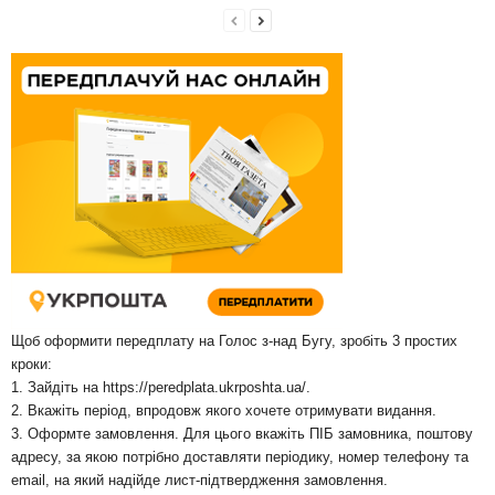
Щоб оформити передплату на Голос з-над Бугу, зробіть 3 простих
кроки:
1. Зайдіть на
https://peredplata.ukrposhta.ua/
.
2. Вкажіть період, впродовж якого хочете отримувати видання.
3. Оформте замовлення. Для цього вкажіть ПІБ замовника, поштову
адресу, за якою потрібно доставляти періодику, номер телефону та
email, на який надійде лист-підтвердження замовлення.