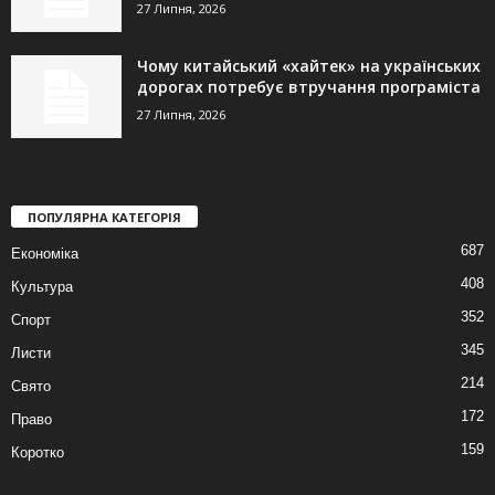
27 Липня, 2026
Чому китайський «хайтек» на українських
дорогах потребує втручання програміста
27 Липня, 2026
ПОПУЛЯРНА КАТЕГОРІЯ
687
Економіка
408
Культура
352
Спорт
345
Листи
214
Свято
172
Право
159
Коротко