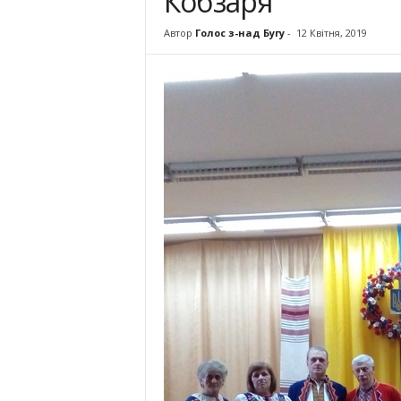
Кобзаря
Автор
Голос з-над Бугу
-
12 Квітня, 2019