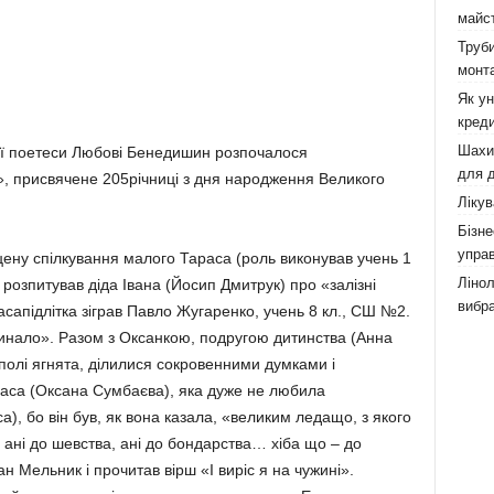
майст
Труби
монта
Як у
креди
Шахи,
ї поетеси Любові Бенедишин розпочалося
для д
», присвячене 205річниці з дня народження Великого
Лікув
Бізне
управ
сцену спілкування малого Тараса (роль виконував учень 1
Лінол
розпитував діда Івана (Йосип Дмитрук) про «залізні
вибра
сапідлітка зіграв Павло Жугаренко, учень 8 кл., СШ №2.
инало». Разом з Оксанкою, подругою дитинства (Анна
полі ягнята, ділилися сокровенними думками і
раса (Оксана Сумбаєва), яка дуже не любила
), бо він був, як вона казала, «великим ледащо, з якого
, ані до шевства, ані до бондарства… хіба що – до
н Мельник і прочитав вірш «І виріс я на чужині».