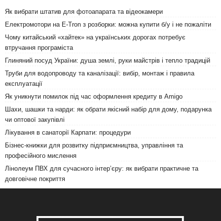
Як вибрати штатив для фотоапарата та відеокамери
Електромотори на E-Tron з розборки: можна купити б/у і не пожаліти
Чому китайський «хайтек» на українських дорогах потребує
втручання програміста
Глиняний посуд України: душа землі, руки майстрів і тепло традицій
Труби для водопроводу та каналізації: вибір, монтаж і правила
експлуатації
Як уникнути помилок під час оформлення кредиту в Amigo
Шахи, шашки та нарди: як обрати якісний набір для дому, подарунка
чи оптової закупівлі
Лікування в санаторії Карпати: процедури
Бізнес-книжки для розвитку підприємництва, управління та
професійного мислення
Лінолеум ПВХ для сучасного інтер’єру: як вибрати практичне та
довговічне покриття