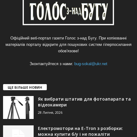
Офіційний веб-портал газети Голос з-над Бугу. При копіюванні
матеріалів порталу відкрите для пошукових систем гіперпосилання
обов'язове!
Зконтактуйтеся з нами:
bug-sokal@ukr.net
ЩЕ БІЛЬШЕ НОВИН
Як вибрати штатив для фотоапарата та
відеокамери
28 Липня, 2026
Електромотори на E-Tron з розборки:
можна купити б/у і не пожаліти