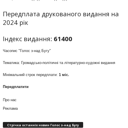
Передплата друкованого видання на
2024 рік
Індекс видання:
61400
Часопис "Голос з-над Бугу"
Тематика: Громадсько-політичні та літературно-художні видання
Мінімальний строк передплати:
1 міс.
Передплатити
Про нас
Реклама
Стрічка останніх новин Голос з-над Бугу